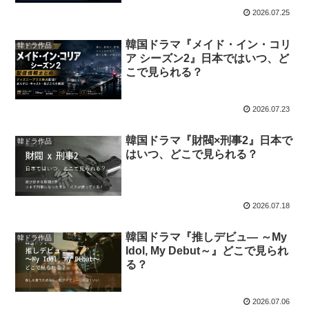
2026.07.25
韓国ドラマ『メイド・イン・コリ
韓ドラ作品
ア シーズン2』日本ではいつ、ど
こで見られる？
2026.07.23
韓国ドラマ『財閥×刑事2』日本で
韓ドラ作品
はいつ、どこで見られる？
2026.07.18
韓国ドラマ『推しデビュ― ～My
韓ドラ作品
Idol, My Debut～』どこで見られ
る？
2026.07.06