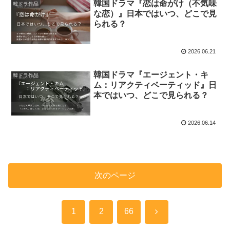
韓国ドラマ『恋は命がけ（不気味
韓ドラ作品
な恋）』日本ではいつ、どこで見
られる？
2026.06.21
韓国ドラマ『エージェント・キ
韓ドラ作品
ム：リアクティベーティッド』日
本ではいつ、どこで見られる？
2026.06.14
次のページ
次
1
2
66