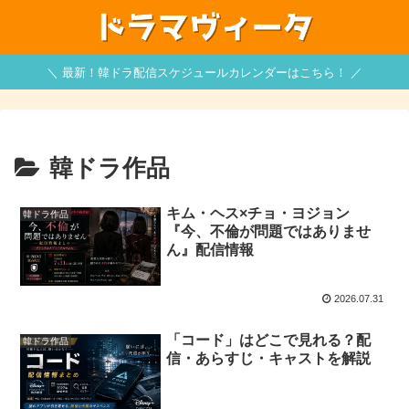
＼ 最新！韓ドラ配信スケジュールカレンダーはこちら！ ／
韓ドラ作品
キム・ヘス×チョ・ヨジョン
韓ドラ作品
『今、不倫が問題ではありませ
ん』配信情報
2026.07.31
「コード」はどこで見れる？配
韓ドラ作品
信・あらすじ・キャストを解説