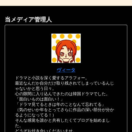
当メディア管理人
ヴィータ
ドラマと小説を深く愛するアラフォー。
最近なんだか自分だけ取り残されてしまっているんじ
ゃないかと思う日々。
心の隙間に入り込んできたのは韓国ドラマでした。
「面白いものは面白い！」
「ドラマ見てるときは年のことなんて忘れてる」
（気のせいか年をとってさらに作品の深い部分が分か
るようになってる！）
そんな感覚を誰かと共有したくてブログを始めまし
た。
どうぞお付き合いくださいませ。