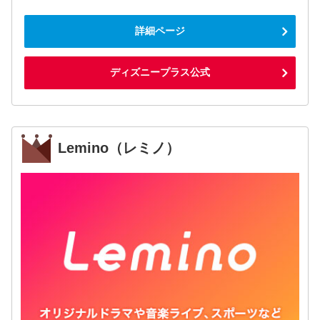
詳細ページ
ディズニープラス公式
Lemino（レミノ）