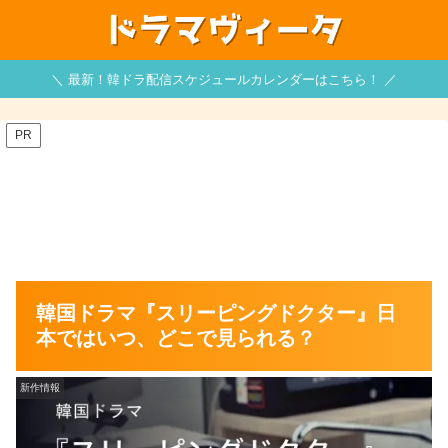
＼ 最新！韓ドラ配信スケジュールカレンダーはこちら！ ／
PR
韓国ドラマ『スリーピングドクター』日
本ではいつ、どこで見られる？
新作情報