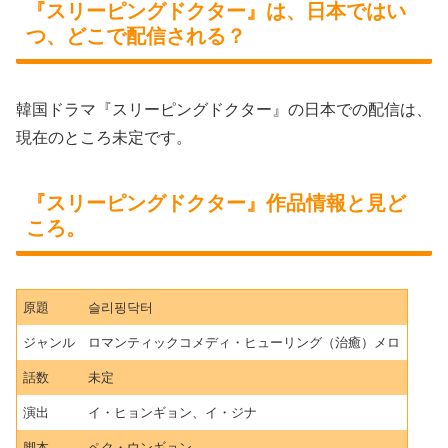
『スリーピングドクター』は、日本ではい
つ、どこで配信される？
韓国ドラマ『スリーピングドクター』の日本での配信は、
現在のところ未定です。
『スリーピングドクター』作品情報と見ど
ころ。
原題
슬리핑닥터
ジャンル
ロマンティックコメディ・ヒューリング（治癒）メロ
話数
未定
演出
イ・ヒョンギョン、イ・ジナ
脚本
ペク・ウンギョン