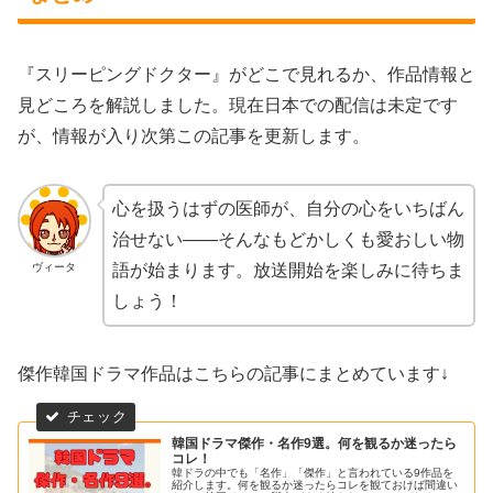
『スリーピングドクター』がどこで見れるか、作品情報と
見どころを解説しました。現在日本での配信は未定です
が、情報が入り次第この記事を更新します。
心を扱うはずの医師が、自分の心をいちばん
治せない——そんなもどかしくも愛おしい物
ヴィータ
語が始まります。放送開始を楽しみに待ちま
しょう！
傑作韓国ドラマ作品はこちらの記事にまとめています↓
韓国ドラマ傑作・名作9選。何を観るか迷ったら
コレ！
韓ドラの中でも「名作」「傑作」と言われている9作品を
紹介します。何を観るか迷ったらコレを観ておけば間違い