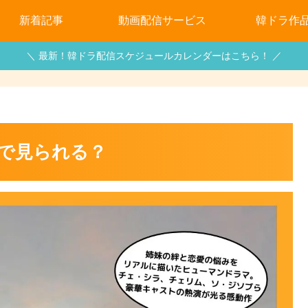
新着記事
動画配信サービス
韓ドラ作
＼ 最新！韓ドラ配信スケジュールカレンダーはこちら！ ／
で見られる？