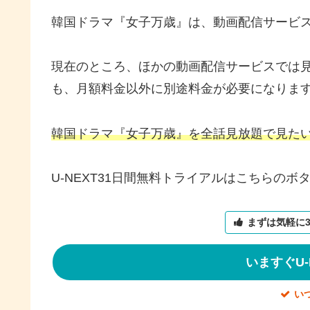
韓国ドラマ『女子万歳』は、動画配信サービ
現在のところ、ほかの動画配信サービスでは
も、月額料金以外に別途料金が必要になりま
韓国ドラマ『女子万歳』を全話見放題で見たい
U-NEXT31日間無料トライアルはこちらのボ
まずは気軽に
いますぐU-
い