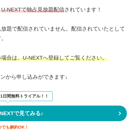
ス
U-NEXTで独占見放題配信
されています！
見放題で配信されていません。配信されていたとして
す。
場合は、U-NEXTへ登録してご覧ください。
タンから申し込みができます↓
31日間無料トライアル！！
NEXTで見てみる♪
つでも解約OK！