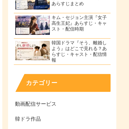
あらすじまとめ
キム・セジョン主演『女子
高生王妃』あらすじ・キャ
スト・配信時期
韓国ドラマ『そう、離婚し
よう』はどこで見れる？あ
らすじ・キャスト・配信情
報
カテゴリー
動画配信サービス
韓ドラ作品