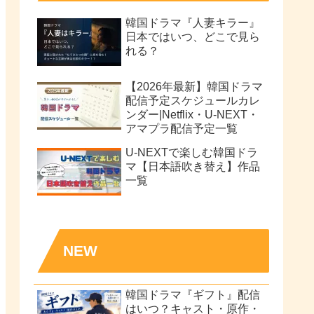
韓国ドラマ『人妻キラー』
日本ではいつ、どこで見ら
れる？
【2026年最新】韓国ドラマ
配信予定スケジュールカレ
ンダー|Netflix・U-NEXT・
アマプラ配信予定一覧
U-NEXTで楽しむ韓国ドラ
マ【日本語吹き替え】作品
一覧
NEW
韓国ドラマ『ギフト』配信
はいつ？キャスト・原作・