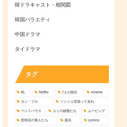
韓ドラキャスト・相関図
韓国バラエティ
中国ドラマ
タイドラマ
タグ
BL
Netflix
7人の脱出
wowow
カン・プル
ソンジェ背負って走れ
ペントハウス
ユミの細胞たち
ムービング
照明店の客人たち
新兵
Lemino