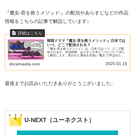
『魔女-君を救うメソッド-』の配信やあらすじなどの作品
情報をこちらの記事で解説しています↓
韓国ドラマ『魔女-君を救うメソッド-』日本では
いつ、どこで配信される？
『魔女-君を救うメソッド-』は、日本ではいつ、どこで配
信されるか、作品情報、あらすじや見どころについて詳し
く解説します。呪われた運命を背負い“魔女”と呼ばれた女
性と、彼女を救おうとする男性が織りなす、命を懸けたミ
ステリーロマンス。
2025.01.15
doramavita.com
最後までお読みいただきありがとうございました。
U-NEXT（ユーネクスト）