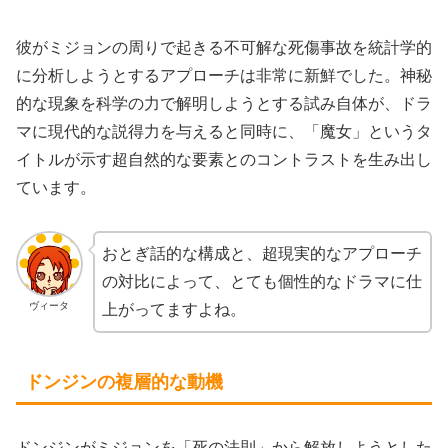
彼がミジョンの周りで起きる不可解な死傷事故を統計学的
に分析しようとするアプローチは非常に新鮮でした。神秘
的な現象を科学の力で解明しようとする試み自体が、ドラ
マに現代的な説得力を与えると同時に、「魔女」というタ
イトルが示す超自然的な要素とのコントラストを生み出し
ています。
おとぎ話的な構成と、超現実的なアプローチ
の対比によって、とても個性的なドラマに仕
ヴィータ
上がってますよね。
ドンジンの複層的な動機
ドンジンがミジョンを「死の法則」から解放しようとした