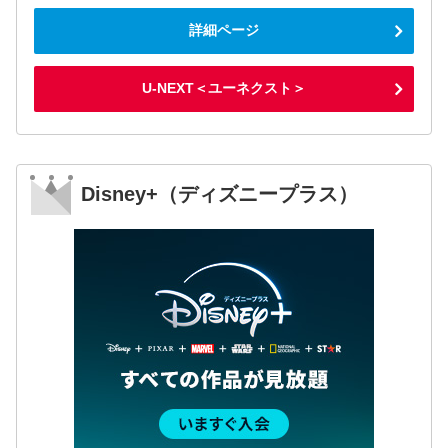
詳細ページ
U-NEXT＜ユーネクスト＞
Disney+（ディズニープラス）