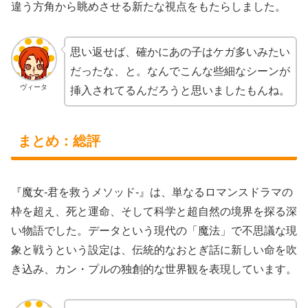
違う方角から眺めさせる新たな視点をもたらしました。
思い返せば、確かにあの子はケガ多いみたい
だったな、と。なんでこんな些細なシーンが
ヴィータ
挿入されてるんだろうと思いましたもんね。
まとめ：総評
『魔女-君を救うメソッド-』は、単なるロマンスドラマの
枠を超え、死と運命、そして科学と超自然の境界を探る深
い物語でした。データという現代の「魔法」で不思議な現
象と戦うという設定は、伝統的なおとぎ話に新しい命を吹
き込み、カン・プルの独創的な世界観を表現しています。