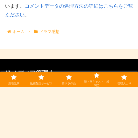
います。
コメントデータの処理方法の詳細はこちらをご覧
ください
。
ホーム
ドラマ感想
当メディア管理人
韓ドラキャスト・相
新着記事
動画配信サービス
韓ドラ作品
管理人より
関図
ヴィータ
ドラマと小説を深く愛するアラフォー。