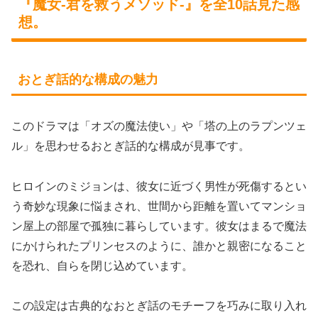
『魔女-君を救うメソッド-』を全10話見た感
想。
おとぎ話的な構成の魅力
このドラマは「オズの魔法使い」や「塔の上のラプンツェ
ル」を思わせるおとぎ話的な構成が見事です。
ヒロインのミジョンは、彼女に近づく男性が死傷するとい
う奇妙な現象に悩まされ、世間から距離を置いてマンショ
ン屋上の部屋で孤独に暮らしています。彼女はまるで魔法
にかけられたプリンセスのように、誰かと親密になること
を恐れ、自らを閉じ込めています。
この設定は古典的なおとぎ話のモチーフを巧みに取り入れ