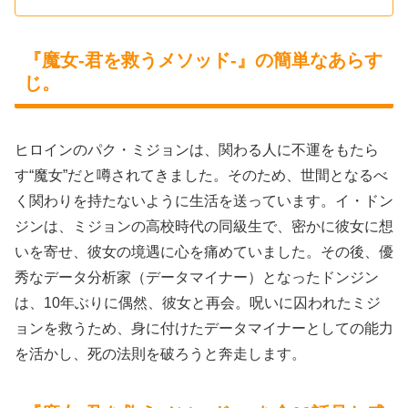
『魔女-君を救うメソッド-』の簡単なあらす
じ。
ヒロインのパク・ミジョンは、関わる人に不運をもたら
す“魔女”だと噂されてきました。そのため、世間となるべ
く関わりを持たないように生活を送っています。イ・ドン
ジンは、ミジョンの高校時代の同級生で、密かに彼女に想
いを寄せ、彼女の境遇に心を痛めていました。その後、優
秀なデータ分析家（データマイナー）となったドンジン
は、10年ぶりに偶然、彼女と再会。呪いに囚われたミジ
ョンを救うため、身に付けたデータマイナーとしての能力
を活かし、死の法則を破ろうと奔走します。