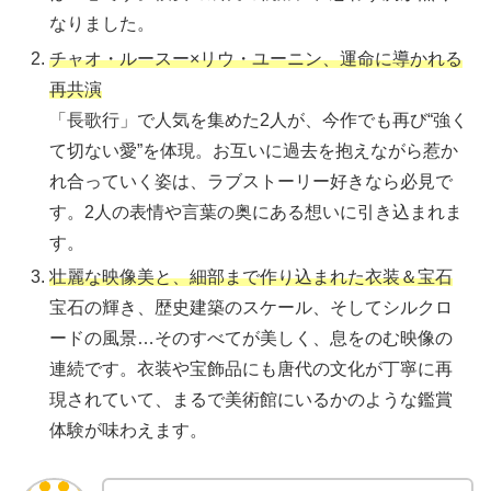
なりました。
チャオ・ルースー×リウ・ユーニン、運命に導かれる
再共演
「長歌行」で人気を集めた2人が、今作でも再び“強く
て切ない愛”を体現。お互いに過去を抱えながら惹か
れ合っていく姿は、ラブストーリー好きなら必見で
す。2人の表情や言葉の奥にある想いに引き込まれま
す。
壮麗な映像美と、細部まで作り込まれた衣装＆宝石
宝石の輝き、歴史建築のスケール、そしてシルクロ
ードの風景…そのすべてが美しく、息をのむ映像の
連続です。衣装や宝飾品にも唐代の文化が丁寧に再
現されていて、まるで美術館にいるかのような鑑賞
体験が味わえます。