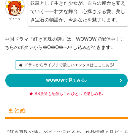
奴隷として生きた少女が、自らの運命を変え
ていく――壮大な舞台、心揺さぶる愛、美し
き宝石の物語が、今あなたを魅了します。
ヴィータ
中国ドラマ『紅き真珠の詩』は、WOWOWで配信中！こ
ちらのボタンからWOWOWへ申し込みができます↓
ドラマからライブまで欲しいエンタメはここにある!
WOWOWで見てみる♪
BS放送も配信もこれひとつで楽しめる♪
まとめ
『紅き真珠の詩』がどこで見れるか、作品情報と見どころ