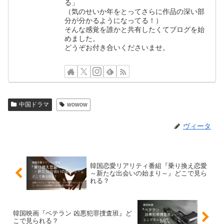
る」
（気のせいか年をとってさらに作品の深い部
分が分かるようになってる！）
そんな感覚を誰かと共有したくてブログを始
めました。
どうぞお付き合いくださいませ。
中国ドラマ
wowow
ヴィータ
韓国恋愛リアリティ番組『乗り換え恋愛
～新たな出会いの始まり～』どこで見ら
れる？
韓国映画『ベテラン 凶悪犯罪捜査班』ど
こで見られる？