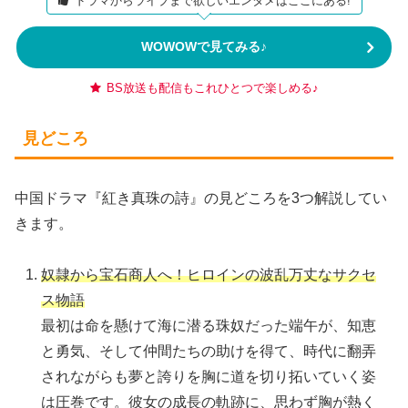
ドラマからライブまで欲しいエンタメはここにある!
WOWOWで見てみる♪
BS放送も配信もこれひとつで楽しめる♪
見どころ
中国ドラマ『紅き真珠の詩』の見どころを3つ解説してい
きます。
奴隷から宝石商人へ！ヒロインの波乱万丈なサクセ
ス物語
最初は命を懸けて海に潜る珠奴だった端午が、知恵
と勇気、そして仲間たちの助けを得て、時代に翻弄
されながらも夢と誇りを胸に道を切り拓いていく姿
は圧巻です。彼女の成長の軌跡に、思わず胸が熱く