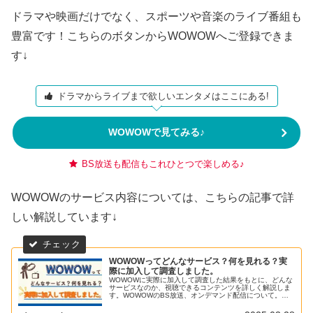
ドラマや映画だけでなく、スポーツや音楽のライブ番組も
豊富です！こちらのボタンからWOWOWへご登録できま
す↓
ドラマからライブまで欲しいエンタメはここにある!
WOWOWで見てみる♪
BS放送も配信もこれひとつで楽しめる♪
WOWOWのサービス内容については、こちらの記事で詳
しい解説しています↓
WOWOWってどんなサービス？何を見れる？実
際に加入して調査しました。
WOWOWに実際に加入して調査した結果をもとに、どんな
サービスなのか、視聴できるコンテンツを詳しく解説しま
す。WOWOWのBS放送、オンデマンド配信について。申
し込み方法。この記事を読めば、WOWOWに加入するべき
か判断しやすくなるはずです！