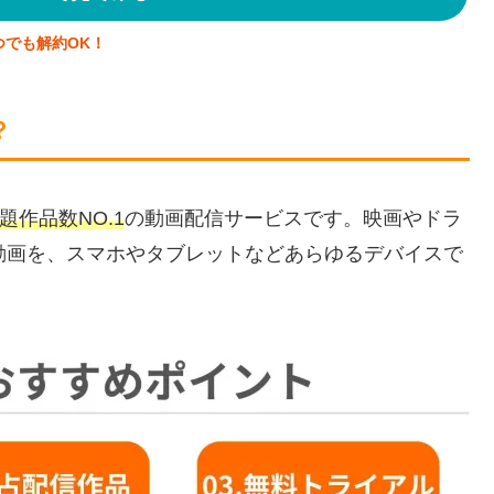
つでも解約OK！
？
題作品数NO.1
の動画配信サービスです。映画やドラ
動画を、スマホやタブレットなどあらゆるデバイスで