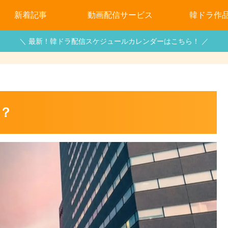
新着記事
動画配信サービス
韓ドラ作
＼ 最新！韓ドラ配信スケジュールカレンダーはこちら！ ／
？