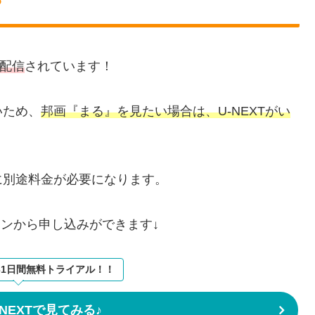
？
で配信
されています！
いため、
邦画『まる』を見たい場合は、U-NEXTがい
に別途料金が必要になります。
タンから申し込みができます↓
31日間無料トライアル！！
NEXTで見てみる♪