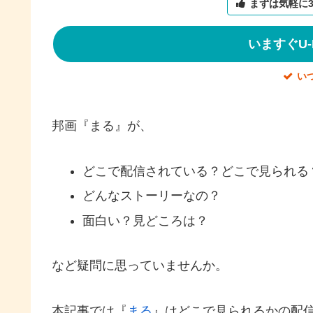
まずは気軽に
いますぐU-
い
邦画『まる』が、
どこで配信されている？どこで見られる
どんなストーリーなの？
面白い？見どころは？
など疑問に思っていませんか。
本記事では『
まる
』はどこで見られるかの配