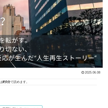
2025.06.08
は
約5分
で読めます。