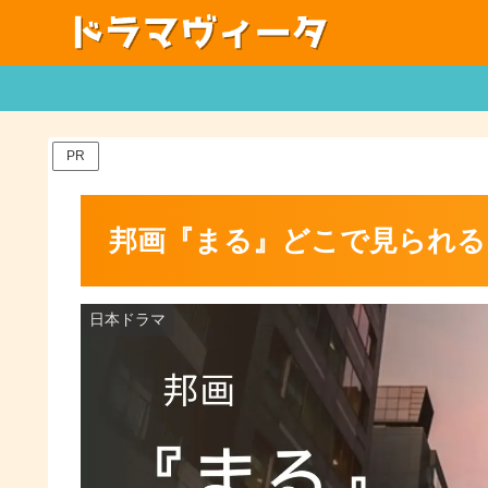
PR
邦画『まる』どこで見られる
日本ドラマ