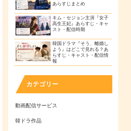
あらすじまとめ
キム・セジョン主演『女子
高生王妃』あらすじ・キャ
スト・配信時期
韓国ドラマ『そう、離婚し
よう』はどこで見れる？あ
らすじ・キャスト・配信情
報
カテゴリー
動画配信サービス
韓ドラ作品