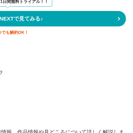
31日間無料トライアル！！
NEXTで見てみる♪
つでも解約OK！
？
信情報、作品情報や見どころについて詳しく解説しま