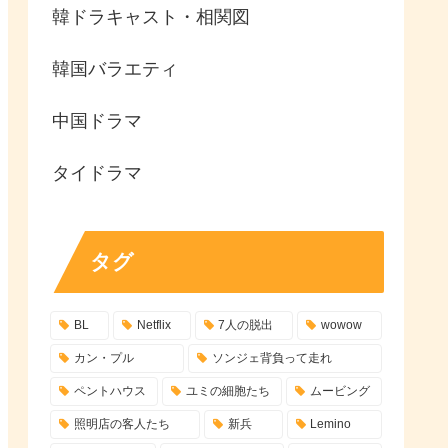
韓ドラキャスト・相関図
韓国バラエティ
中国ドラマ
タイドラマ
タグ
BL
Netflix
7人の脱出
wowow
カン・プル
ソンジェ背負って走れ
ペントハウス
ユミの細胞たち
ムービング
照明店の客人たち
新兵
Lemino