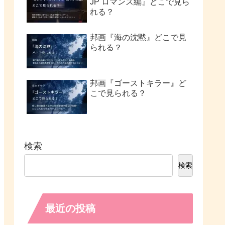
JP ロマンス編』どこで見ら
れる？
邦画『海の沈黙』どこで見
られる？
邦画『ゴーストキラー』ど
こで見られる？
検索
検索
最近の投稿