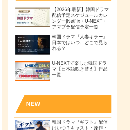
【2026年最新】韓国ドラマ
配信予定スケジュールカレ
ンダー|Netflix・U-NEXT・
アマプラ配信予定一覧
韓国ドラマ『人妻キラー』
日本ではいつ、どこで見ら
れる？
U-NEXTで楽しむ韓国ドラ
マ【日本語吹き替え】作品
一覧
NEW
韓国ドラマ『ギフト』配信
はいつ？キャスト・原作・