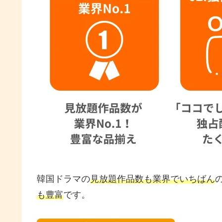
韓国ドラマの
見放題作品数も業界でいちばん
も豊富
です。