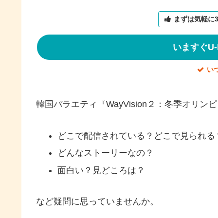
まずは気軽に
いますぐU-
い
韓国バラエティ『WayVision２：冬季オリ
どこで配信されている？どこで見られる
どんなストーリーなの？
面白い？見どころは？
など疑問に思っていませんか。