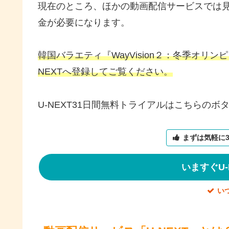
現在のところ、ほかの動画配信サービスでは
金が必要になります。
韓国バラエティ『WayVision２：冬季オリ
NEXTへ登録してご覧ください。
U-NEXT31日間無料トライアルはこちらのボ
まずは気軽に
いますぐU-
い