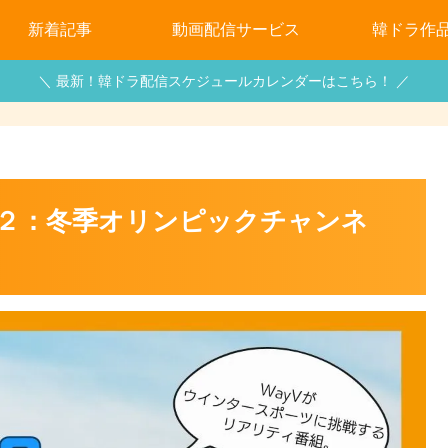
新着記事
動画配信サービス
韓ドラ作
＼ 最新！韓ドラ配信スケジュールカレンダーはこちら！ ／
on２：冬季オリンピックチャンネ