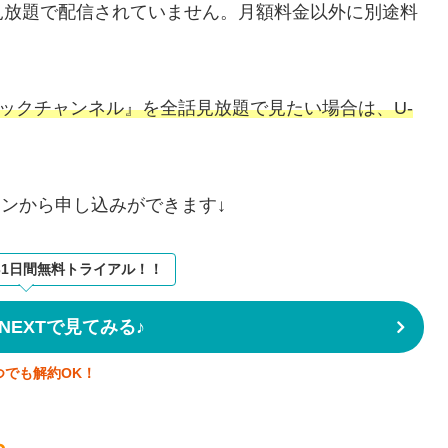
見放題で配信されていません。月額料金以外に別途料
ンピックチャンネル』を全話見放題で見たい場合は、U-
タンから申し込みができます↓
31日間無料トライアル！！
NEXTで見てみる♪
つでも解約OK！