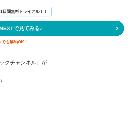
31日間無料トライアル！！
NEXTで見てみる♪
つでも解約OK！
ンピックチャンネル』が
？