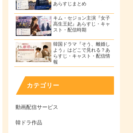
あらすじまとめ
キム・セジョン主演『女子
高生王妃』あらすじ・キャ
スト・配信時期
韓国ドラマ『そう、離婚し
よう』はどこで見れる？あ
らすじ・キャスト・配信情
報
カテゴリー
動画配信サービス
韓ドラ作品