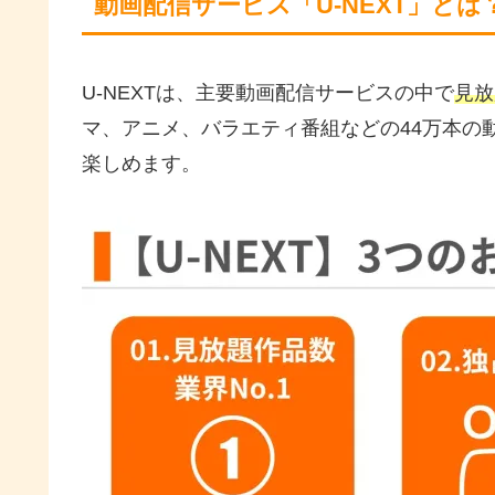
動画配信サービス「U-NEXT」とは
U-NEXTは、主要動画配信サービスの中で
見放
マ、アニメ、バラエティ番組などの44万本の
楽しめます。