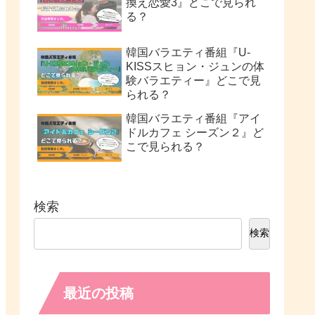
換え恋愛3』どこで見られ
る？
韓国バラエティ番組『U-
KISSスヒョン・ジュンの体
験バラエティー』どこで見
られる？
韓国バラエティ番組『アイ
ドルカフェ シーズン２』ど
こで見られる？
検索
検索
最近の投稿