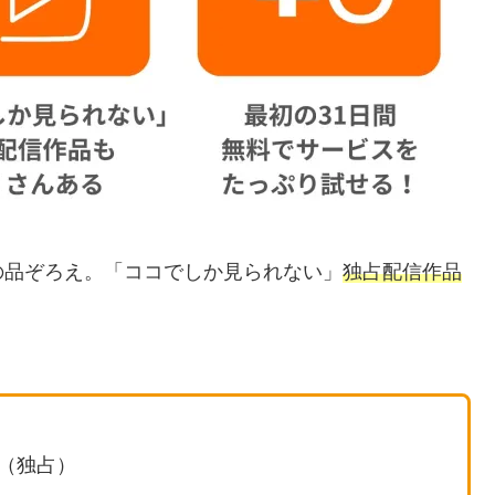
の品ぞろえ。「ココでしか見られない」
独占配信作品
（独占）