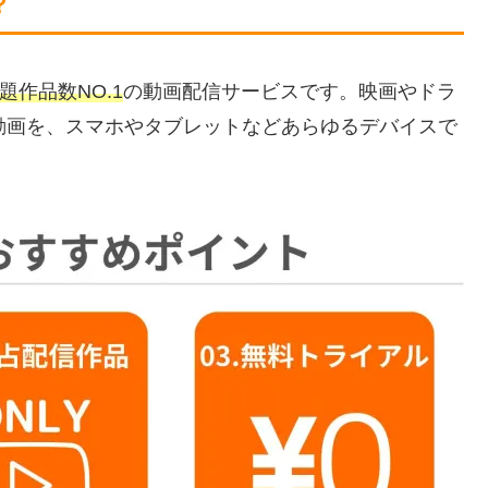
？
題作品数NO.1
の動画配信サービスです。映画やドラ
動画を、スマホやタブレットなどあらゆるデバイスで