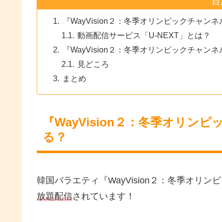
目
『WayVision２：冬季オリンピックチャ
動画配信サービス「U-NEXT」とは？
『WayVision２：冬季オリンピックチャ
見どころ
まとめ
『WayVision２：冬季オリ
る？
韓国バラエティ『WayVision２：冬季オリ
放題配信
されています！