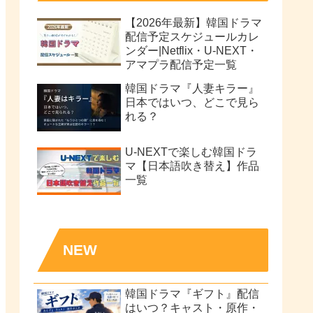
【2026年最新】韓国ドラマ
配信予定スケジュールカレ
ンダー|Netflix・U-NEXT・
アマプラ配信予定一覧
韓国ドラマ『人妻キラー』
日本ではいつ、どこで見ら
れる？
U-NEXTで楽しむ韓国ドラ
マ【日本語吹き替え】作品
一覧
NEW
韓国ドラマ『ギフト』配信
はいつ？キャスト・原作・