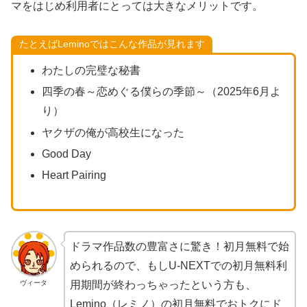
マをはじめ利用者にとっては大きなメリットです。
たとえばLeminoではこんな作品が見れます
わたしの完璧な秘書
四季の春～恋めぐる僕らの季節～（2025年6月よ
り）
ヤクザの俺が高校生になった
Good Day
Heart Pairing
ドラマ作品数の豊富さに驚き！初月無料で始
められるので、もしU-NEXTでの初月無料利
ヴィータ
用期間が終わっちゃったという方も、
Lemino（レミノ）の初月無料でおトクにド