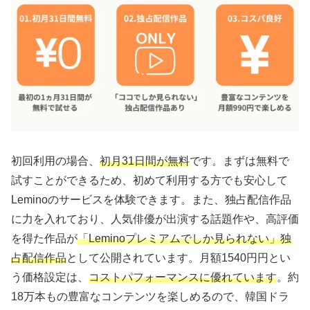
初回利用の場合、
初月31日間が無料
です。まずは無料で
試すことができるため、初めて利用する方でも安心して
Leminoのサービスを体験できます。また、独占配信作品
に力を入れており、人気俳優が出演する話題作や、高評価
を得た作品が
「Leminoプレミアムでしか見られない」独
占配信作品
として公開されています。月額1540円円とい
う価格設定は、
コストパフォーマンスに優れています
。約
18万本もの豊富なコンテンツを楽しめるので、韓国ドラ