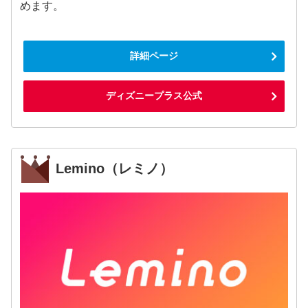
めます。
詳細ページ
ディズニープラス公式
Lemino（レミノ）