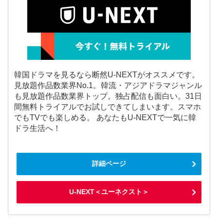
韓国ドラマを見るなら断然U-NEXTがオススメです。
見放題作品数業界No.1。韓流・アジアドラマジャンル
も見放題作品数業界トップ。独占配信も面白い。31日
間無料トライアルでお試しできてしまいます。スマホ
でもTVでも楽しめる。 あなたもU-NEXTで一気に韓
ドラ生活へ！
詳細ページ
U-NEXT＜ユーネクスト＞