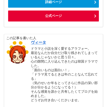
詳細ページ
公式ページ
この記事を書いた人
ヴィータ
ドラマと小説を深く愛するアラフォー。
最近なんだか自分だけ取り残されてしまって
いるんじゃないかと思う日々。
心の隙間に入り込んできたのは韓国ドラマで
した。
「面白いものは面白い！」
「ドラマ見てるときは年のことなんて忘れて
る」
（気のせいか年をとってさらに作品の深い部
分が分かるようになってる！）
そんな感覚を誰かと共有したくてブログを始
めました。
どうぞお付き合いくださいませ。