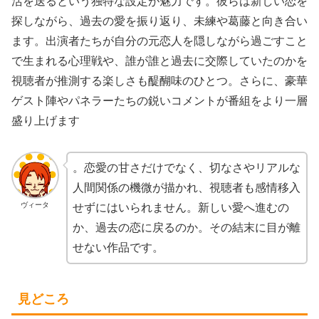
活を送るという独特な設定が魅力です。彼らは新しい恋を
探しながら、過去の愛を振り返り、未練や葛藤と向き合い
ます。出演者たちが自分の元恋人を隠しながら過ごすこと
で生まれる心理戦や、誰が誰と過去に交際していたのかを
視聴者が推測する楽しさも醍醐味のひとつ。さらに、豪華
ゲスト陣やパネラーたちの鋭いコメントが番組をより一層
盛り上げます
。恋愛の甘さだけでなく、切なさやリアルな
人間関係の機微が描かれ、視聴者も感情移入
ヴィータ
せずにはいられません。新しい愛へ進むの
か、過去の恋に戻るのか。その結末に目が離
せない作品です。
見どころ