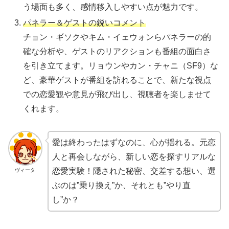
う場面も多く、感情移入しやすい点が魅力です。
パネラー＆ゲストの鋭いコメント
チョン・ギソクやキム・イェウォンらパネラーの的
確な分析や、ゲストのリアクションも番組の面白さ
を引き立てます。リョウンやカン・チャニ（SF9）な
ど、豪華ゲストが番組を訪れることで、新たな視点
での恋愛観や意見が飛び出し、視聴者を楽しませて
くれます。
愛は終わったはずなのに、心が揺れる。元恋
人と再会しながら、新しい恋を探すリアルな
恋愛実験！隠された秘密、交差する想い、選
ヴィータ
ぶのは”乗り換え”か、それとも”やり直
し”か？