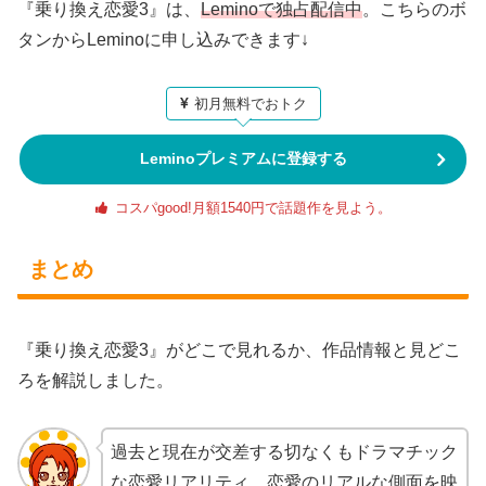
『乗り換え恋愛3』は、
Leminoで独占配信中
。こちらのボ
タンからLeminoに申し込みできます↓
初月無料でおトク
Leminoプレミアムに登録する
コスパgood!月額1540円で話題作を見よう。
まとめ
『乗り換え恋愛3』がどこで見れるか、作品情報と見どこ
ろを解説しました。
過去と現在が交差する切なくもドラマチック
な恋愛リアリティ。恋愛のリアルな側面を映