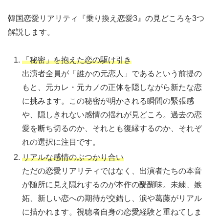
韓国恋愛リアリティ『乗り換え恋愛3』の見どころを3つ
解説します。
「秘密」を抱えた恋の駆け引き
出演者全員が「誰かの元恋人」であるという前提の
もと、元カレ・元カノの正体を隠しながら新たな恋
に挑みます。この秘密が明かされる瞬間の緊張感
や、隠しきれない感情の揺れが見どころ。過去の恋
愛を断ち切るのか、それとも復縁するのか、それぞ
れの選択に注目です。
リアルな感情のぶつかり合い
ただの恋愛リアリティではなく、出演者たちの本音
が随所に見え隠れするのが本作の醍醐味。未練、嫉
妬、新しい恋への期待が交錯し、涙や葛藤がリアル
に描かれます。視聴者自身の恋愛経験と重ねてしま