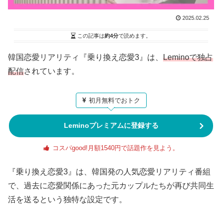
2025.02.25
この記事は
約4分
で読めます。
韓国恋愛リアリティ『乗り換え恋愛3』は、
Leminoで独占
配信
されています。
初月無料でおトク
Leminoプレミアムに登録する
コスパgood!月額1540円で話題作を見よう。
『乗り換え恋愛3』は、韓国発の人気恋愛リアリティ番組
で、過去に恋愛関係にあった元カップルたちが再び共同生
活を送るという独特な設定です。