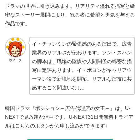
ドラマの世界に引き込みます。リアリティ溢れる描写と緻
密なストーリー展開により、観る者に希望と勇気を与える
作品です。
イ・チャンミンの緊張感のある演出で、広告
業界のリアルさが伝わります。ソン・スハン
ヴィータ
の脚本は、職場の陰謀や人間関係の綿密な描
写に定評あります。イ・ボヨンがキャリアウ
ーマン役で新境地を開拓。リアルな演技に共
感すること間違いなし。
韓国ドラマ『ポジション～広告代理店の女王～』は、U-
NEXTで見放題配信中です。U-NEXT31日間無料トライア
ルはこちらのボタンから申し込みができます↓