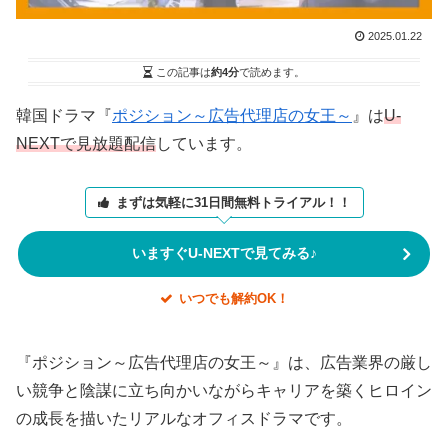
2025.01.22
この記事は
約4分
で読めます。
韓国ドラマ『
ポジション～広告代理店の女王～
』は
U-
NEXTで見放題配信
しています。
まずは気軽に31日間無料トライアル！！
いますぐU-NEXTで見てみる♪
いつでも解約OK！
『ポジション～広告代理店の女王～』は、広告業界の厳し
い競争と陰謀に立ち向かいながらキャリアを築くヒロイン
の成長を描いたリアルなオフィスドラマです。