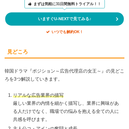
まずは気軽に31日間無料トライアル！！
いますぐU-NEXTで見てみる♪
いつでも解約OK！
見どころ
韓国ドラマ『ポジション～広告代理店の女王～』の見どこ
ろを3つ解説していきます。
リアルな広告業界の描写
厳しい業界の内情を細かく描写し、業界に興味があ
る人だけでなく、職場での悩みを抱える全ての人に
共感を呼びます。
主人公コ・アインの奮闘と成長