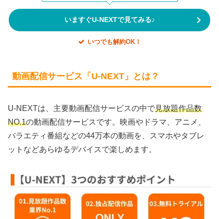
いますぐU-NEXTで見てみる♪
いつでも解約OK！
動画配信サービス「U-NEXT」とは？
U-NEXTは、主要動画配信サービスの中で
見放題作品数
NO.1
の動画配信サービスです。映画やドラマ、アニメ、
バラエティ番組などの44万本の動画を、スマホやタブレ
ットなどあらゆるデバイスで楽しめます。