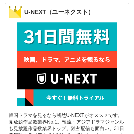
U-NEXT（ユーネクスト）
韓国ドラマを見るなら断然U-NEXTがオススメです。
見放題作品数業界No.1。韓流・アジアドラマジャンル
も見放題作品数業界トップ。独占配信も面白い。31日