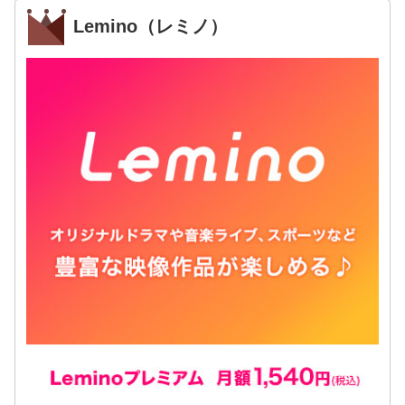
Lemino（レミノ）