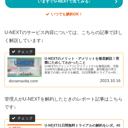
いますぐU-NEXTで見てみる♪
いつでも解約OK！
U-NEXTのサービス内容については、こちらの記事で詳し
く解説しています↓
U-NEXTのメリット・デメリットを徹底解説！実
際にためしてわかったこと
U-NEXTのメリット7つとデメリット3つを徹底比較。月額
2189円の価値はある?37万本の作品数、新作配信の早さ、
家族での使いやすさを解説。31日間無料トライアル+600
ポイントで今すぐお試し。
2023.10.16
doramavita.com
管理人がU-NEXTを解約したときのレポート記事はこちら
です↓
U-NEXT31日間無料トライアルの解約をレポ。40