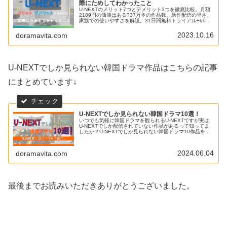
際にためしてわかったこと
U-NEXTのメリット7つとデメリット3つを徹底比較。月額
2189円の価値はある?37万本の作品数、新作配信の早さ、
家族での使いやすさを解説。31日間無料トライアル+600
ポイントで今すぐお試し。
2023.10.16
doramavita.com
U-NEXTでしか見られない韓国ドラマ作品はこちらの記事
にまとめています↓
U-NEXTでしか見られない韓国ドラマ10選！
いつでも気軽に韓国ドラマを観られるU-NEXTですが実は
U-NEXTでしか配信されていない作品があるって知ってま
したか？U-NEXTでしか見られない韓国ドラマ10作品を紹
介。それぞれ作品概要とみどころを解説しています。
2024.06.04
doramavita.com
最後までお読みいただきありがとうございました。