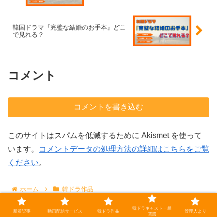
韓国ドラマ『完璧な結婚のお手本』どこ
で見れる？
コメント
コメントを書き込む
このサイトはスパムを低減するために Akismet を使って
います。
コメントデータの処理方法の詳細はこちらをご覧
ください
。
ホーム
韓ドラ作品
韓ドラキャスト・相
新着記事
動画配信サービス
韓ドラ作品
管理人より
関図