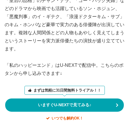
「皇后の品格」のチャン・ナラ、「ゴー・バック夫婦」な
どのドラマから映画でも活躍しているソン・ホジュン、
「悪魔判事」のイ・ギテク、「浪漫ドクターキム・サブ」
のキム・ホンパなど豪華で実力のある俳優陣が出演してい
ます。複雑な人間関係とどの人物もあやしく見えてしまう
というストーリーを実力派俳優たちの演技が盛り立ててい
ます。
「私のハッピーエンド」はU-NEXTで配信中。こちらのボ
タンから申し込みできます↓
まずは気軽に31日間無料トライアル！！
いますぐU-NEXTで見てみる♪
いつでも解約OK！