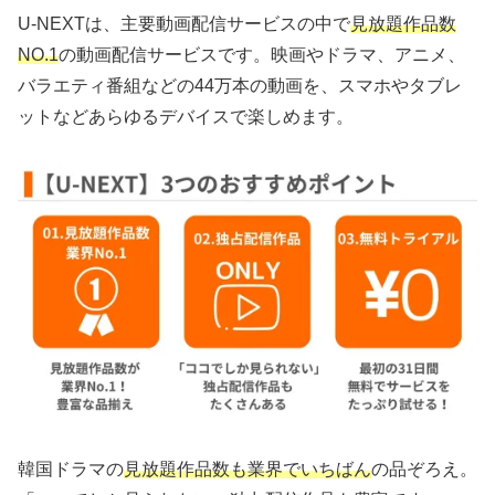
U-NEXTは、主要動画配信サービスの中で
見放題作品数
NO.1
の動画配信サービスです。映画やドラマ、アニメ、
バラエティ番組などの44万本の動画を、スマホやタブレ
ットなどあらゆるデバイスで楽しめます。
韓国ドラマの
見放題作品数も業界でいちばん
の品ぞろえ。