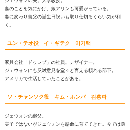
ジェウォンの夫。大学教授。
妻のことを気にかけ、娘アリンも可愛がっている。
妻に変わり義父の誕生日祝いも取り仕切るくらい気が利
く。
ユン・テオ役 イ・ギテク 이기택
家具会社「ドゥレブ」の社員。デザイナー。
ジェウォンにも反対意見を堂々と言える頼れる部下。
アメリカで生活していたことがある。
ソ・チャンソク役 キム・ホンパ 김홍파
ジェウォンの継父。
実子ではないがジェウォンを懸命に育ててきた。今では孫