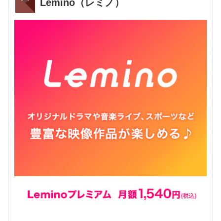
Lemino（レミノ）