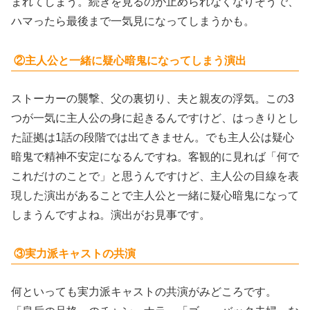
まれてしまう。続きを見るのが止められなくなりそうで、
ハマったら最後まで一気見になってしまうかも。
②主人公と一緒に疑心暗鬼になってしまう演出
ストーカーの襲撃、父の裏切り、夫と親友の浮気。この3
つが一気に主人公の身に起きるんですけど、はっきりとし
た証拠は1話の段階では出てきません。でも主人公は疑心
暗鬼で精神不安定になるんですね。客観的に見れば「何で
これだけのことで」と思うんですけど、主人公の目線を表
現した演出があることで主人公と一緒に疑心暗鬼になって
しまうんですよね。演出がお見事です。
③実力派キャストの共演
何といっても実力派キャストの共演がみどころです。