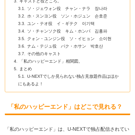
キャストと役どころ。
ソ・ジェウォン役 チャン・ナラ 장나라
ホ・スンヨン役 ソン・ホジュン 손호준
ユン・テオ役 イ・ギテク 이기택
ソ・チャンソク役 キム・ホンパ 김홍파
クォン・ユンジン役 ソ・イヒョン 소이현
ナム・テジュ役 パク・ホサン 박호산
その他のキャスト
「私のハッピーエンド」相関図。
まとめ
U-NEXTでしか見られない独占見放題作品はほか
にもあるよ！
「私のハッピーエンド」はどこで見れる？
「私のハッピーエンド」は、U-NEXTで独占配信されてい