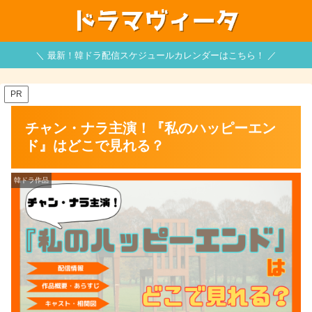
＼ 最新！韓ドラ配信スケジュールカレンダーはこちら！ ／
PR
チャン・ナラ主演！『私のハッピーエン
ド』はどこで見れる？
韓ドラ作品