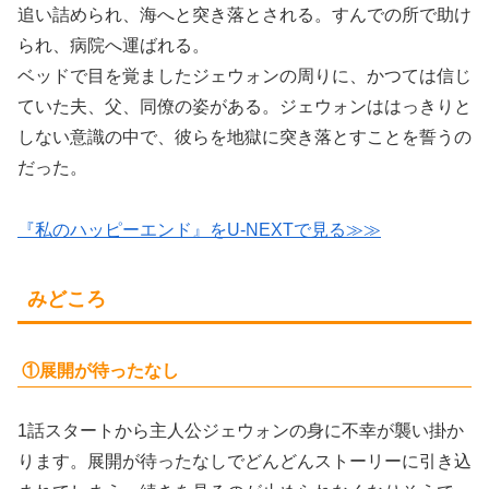
追い詰められ、海へと突き落とされる。すんでの所で助け
られ、病院へ運ばれる。
ベッドで目を覚ましたジェウォンの周りに、かつては信じ
ていた夫、父、同僚の姿がある。ジェウォンははっきりと
しない意識の中で、彼らを地獄に突き落とすことを誓うの
だった。
『私のハッピーエンド』をU-NEXTで見る≫≫
みどころ
①展開が待ったなし
1話スタートから主人公ジェウォンの身に不幸が襲い掛か
ります。展開が待ったなしでどんどんストーリーに引き込