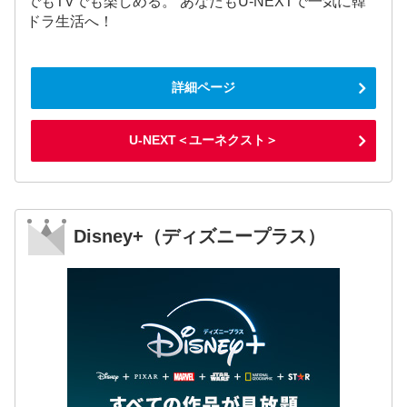
でもTVでも楽しめる。 あなたもU-NEXTで一気に韓
ドラ生活へ！
詳細ページ
U-NEXT＜ユーネクスト＞
Disney+（ディズニープラス）