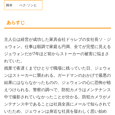
脚本
ペク·ソンヒ
あらすじ
主人公は経営が成功した家具会社ドゥレブの女社長ソ・ジ
ェウォン。仕事は順調で家庭も円満、全てが完璧に見える
ジェウォンだが7年ほど前からストーカーの被害に悩まさ
れていた。
残業で夜遅くまでひとりで職場に残っていた日、ジェウォ
ンはストーカーに襲われる。ガードマンのおかげで最悪の
結果にはならなかったものの、ジェウォンの心に恐怖が植
えつけられる。警察の調べで、防犯カメラはメンテナンス
中で撮影されていなかったことが分かる。防犯カメラがメ
ンテナンス中であることは社員全員にメールで知らされて
いたため、ジェウォンは身近な社員を疑わしく思い始め