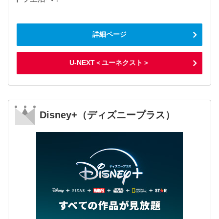
詳細ページ
U-NEXT＜ユーネクスト＞
Disney+（ディズニープラス）