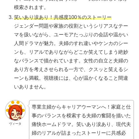
模索されます。
笑いあり涙あり！共感度100％のストーリー
ジェンダー問題や家族の役割というシリアスなテー
マを扱いながら、ユーモアたっぷりの会話や温かい
人間ドラマが魅力。夫婦のすれ違いやケンカのシー
ンも、リアルでありながらどこか笑えてしまう絶妙
なバランスで描かれています。女性の自立と夫婦の
あり方を考えさせられる一方で、クスッと笑えるシ
ーンも満載。視聴後には、心が温かくなること間違
いありません。
専業主婦からキャリアウーマンへ！家庭と仕
事のバランスを模索する夫婦の奮闘を描いた
痛快ホームドラマ。笑いあり涙あり、現代夫
ヴィータ
婦のリアルが詰まったストーリーに共感必