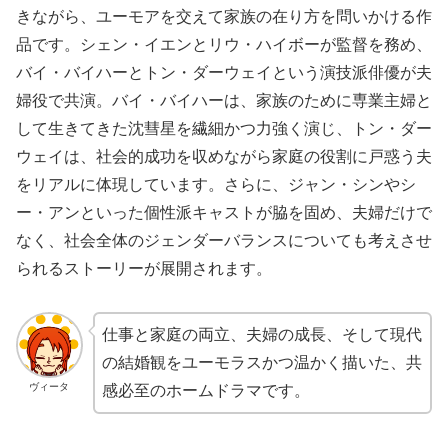
きながら、ユーモアを交えて家族の在り方を問いかける作
品です。シェン・イエンとリウ・ハイボーが監督を務め、
バイ・バイハーとトン・ダーウェイという演技派俳優が夫
婦役で共演。バイ・バイハーは、家族のために専業主婦と
して生きてきた沈彗星を繊細かつ力強く演じ、トン・ダー
ウェイは、社会的成功を収めながら家庭の役割に戸惑う夫
をリアルに体現しています。さらに、ジャン・シンやシ
ー・アンといった個性派キャストが脇を固め、夫婦だけで
なく、社会全体のジェンダーバランスについても考えさせ
られるストーリーが展開されます。
仕事と家庭の両立、夫婦の成長、そして現代
の結婚観をユーモラスかつ温かく描いた、共
ヴィータ
感必至のホームドラマです。