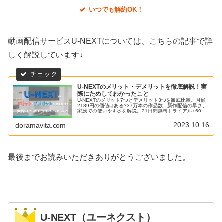
いつでも解約OK！
動画配信サービスU-NEXTについては、こちらの記事で詳
しく解説しています↓
U-NEXTのメリット・デメリットを徹底解説！実
際にためしてわかったこと
U-NEXTのメリット7つとデメリット3つを徹底比較。月額
2189円の価値はある?37万本の作品数、新作配信の早さ、
家族での使いやすさを解説。31日間無料トライアル+600
ポイントで今すぐお試し。
2023.10.16
doramavita.com
最後までお読みいただきありがとうございました。
U-NEXT（ユーネクスト）