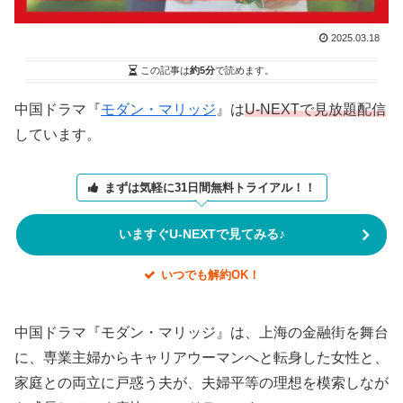
2025.03.18
この記事は
約5分
で読めます。
中国ドラマ『
モダン・マリッジ
』は
U-NEXTで見放題配信
しています。
まずは気軽に31日間無料トライアル！！
いますぐU-NEXTで見てみる♪
いつでも解約OK！
中国ドラマ『モダン・マリッジ』は、上海の金融街を舞台
に、専業主婦からキャリアウーマンへと転身した女性と、
家庭との両立に戸惑う夫が、夫婦平等の理想を模索しなが