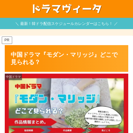
＼ 最新！韓ドラ配信スケジュールカレンダーはこちら！ ／
PR
中国ドラマ『モダン・マリッジ』どこで
見られる？
中国ドラマ