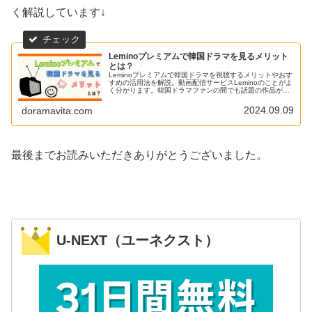
く解説しています↓
Leminoプレミアムで韓国ドラマを見るメリット
とは？
Leminoプレミアムで韓国ドラマを視聴するメリットやおす
すめの活用法を解説。動画配信サービスLeminoのことがよ
く分かります。韓国ドラマファンの間でも話題の作品が独
占配信されていることもあり徐々にシェアを広げている印
象です。
2024.09.09
doramavita.com
最後までお読みいただきありがとうございました。
U-NEXT（ユーネクスト）