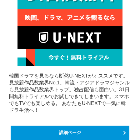
韓国ドラマを見るなら断然U-NEXTがオススメです。
見放題作品数業界No.1。韓流・アジアドラマジャンル
も見放題作品数業界トップ。独占配信も面白い。31日
間無料トライアルでお試しできてしまいます。スマホ
でもTVでも楽しめる。 あなたもU-NEXTで一気に韓
ドラ生活へ！
詳細ページ