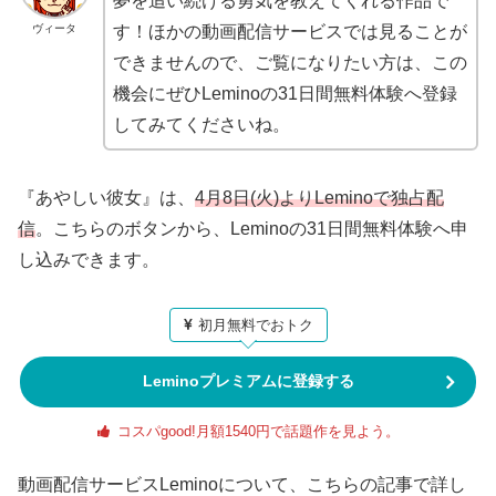
夢を追い続ける勇気を教えてくれる作品で
ヴィータ
す！ほかの動画配信サービスでは見ることが
できませんので、ご覧になりたい方は、この
機会にぜひLeminoの31日間無料体験へ登録
してみてくださいね。
『あやしい彼女』は、
4月8日(火)よりLeminoで独占配
信
。こちらのボタンから、Leminoの31日間無料体験へ申
し込みできます。
初月無料でおトク
Leminoプレミアムに登録する
コスパgood!月額1540円で話題作を見よう。
動画配信サービスLeminoについて、こちらの記事で詳し