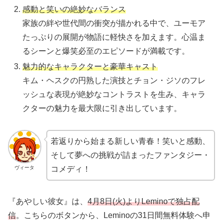
感動と笑いの絶妙なバランス
家族の絆や世代間の衝突が描かれる中で、ユーモア
たっぷりの展開が物語に軽快さを加えます。心温ま
るシーンと爆笑必至のエピソードが満載です。
魅力的なキャラクターと豪華キャスト
キム・ヘスクの円熟した演技とチョン・ジソのフレ
ッシュな表現が絶妙なコントラストを生み、キャラ
クターの魅力を最大限に引き出しています。
若返りから始まる新しい青春！笑いと感動、
そして夢への挑戦が詰まったファンタジー・
コメディ！
ヴィータ
『あやしい彼女』は、
4月8日(火)よりLeminoで独占配
信
。こちらのボタンから、Leminoの31日間無料体験へ申