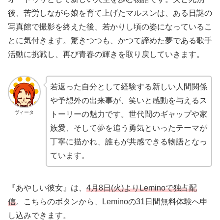
後、苦労しながら娘を育て上げたマルスンは、ある日謎の
写真館で撮影を終えた後、若かりし頃の姿になっているこ
とに気付きます。驚きつつも、かつて諦めた夢である歌手
活動に挑戦し、再び青春の輝きを取り戻していきます。
若返った自分として経験する新しい人間関係
や予想外の出来事が、笑いと感動を与えるス
ヴィータ
トーリーの魅力です。世代間のギャップや家
族愛、そして夢を追う勇気といったテーマが
丁寧に描かれ、誰もが共感できる物語となっ
ています。
『あやしい彼女』は、
4月8日(火)よりLeminoで独占配
信
。こちらのボタンから、Leminoの31日間無料体験へ申
し込みできます。