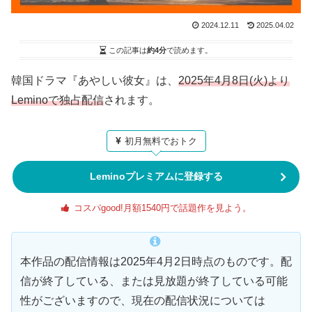
2024.12.11
2025.04.02
この記事は
約4分
で読めます。
韓国ドラマ『あやしい彼女』は、
2025年4月8日(火)より
Leminoで独占配信
されます。
初月無料でおトク
Leminoプレミアムに登録する
コスパgood!月額1540円で話題作を見よう。
本作品の配信情報は2025年4月2日時点のものです。配
信が終了している、または見放題が終了している可能
性がございますので、現在の配信状況については