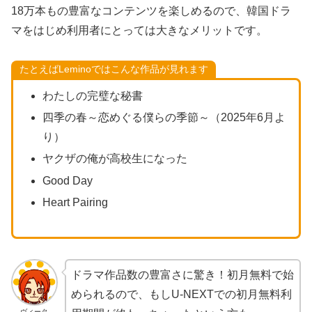
18万本もの豊富なコンテンツを楽しめるので、韓国ドラ
マをはじめ利用者にとっては大きなメリットです。
たとえばLeminoではこんな作品が見れます
わたしの完璧な秘書
四季の春～恋めぐる僕らの季節～（2025年6月よ
り）
ヤクザの俺が高校生になった
Good Day
Heart Pairing
ドラマ作品数の豊富さに驚き！初月無料で始
められるので、もしU-NEXTでの初月無料利
ヴィータ