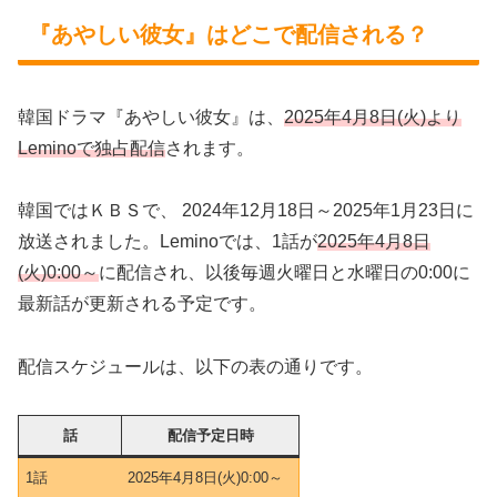
『あやしい彼女』はどこで配信される？
韓国ドラマ『あやしい彼女』は、
2025年4月8日(火)より
Leminoで独占配信
されます。
韓国ではＫＢＳで、 2024年12月18日～2025年1月23日に
放送されました。Leminoでは、1話が
2025年4月8日
(火)
0:00～
に配信され、以後毎週火曜日と水曜日の0:00に
最新話が更新される予定です。
配信スケジュールは、以下の表の通りです。
話
配信予定日時
1話
2025年4月8日(火)0:00～