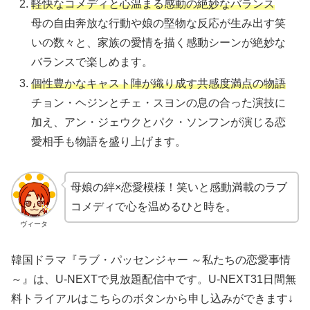
軽快なコメディと心温まる感動の絶妙なバランス
母の自由奔放な行動や娘の堅物な反応が生み出す笑
いの数々と、家族の愛情を描く感動シーンが絶妙な
バランスで楽しめます。
個性豊かなキャスト陣が織り成す共感度満点の物語
チョン・ヘジンとチェ・スヨンの息の合った演技に
加え、アン・ジェウクとパク・ソンフンが演じる恋
愛相手も物語を盛り上げます。
母娘の絆×恋愛模様！笑いと感動満載のラブ
コメディで心を温めるひと時を。
ヴィータ
韓国ドラマ『ラブ・パッセンジャー ～私たちの恋愛事情
～』は、U-NEXTで見放題配信中です。U-NEXT31日間無
料トライアルはこちらのボタンから申し込みができます↓