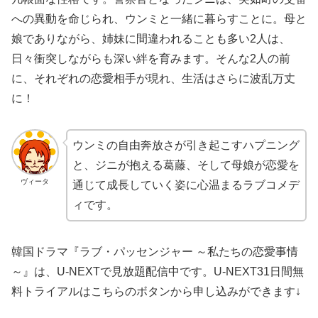
への異動を命じられ、ウンミと一緒に暮らすことに。母と
娘でありながら、姉妹に間違われることも多い2人は、
日々衝突しながらも深い絆を育みます。そんな2人の前
に、それぞれの恋愛相手が現れ、生活はさらに波乱万丈
に！
ウンミの自由奔放さが引き起こすハプニング
と、ジニが抱える葛藤、そして母娘が恋愛を
ヴィータ
通じて成長していく姿に心温まるラブコメデ
ィです。
韓国ドラマ『ラブ・パッセンジャー ～私たちの恋愛事情
～』は、U-NEXTで見放題配信中です。U-NEXT31日間無
料トライアルはこちらのボタンから申し込みができます↓