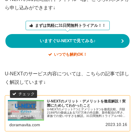
ら申し込みができます↓
まずは気軽に31日間無料トライアル！！
いますぐU-NEXTで見てみる♪
いつでも解約OK！
U-NEXTのサービス内容については、こちらの記事で詳し
く解説しています↓
U-NEXTのメリット・デメリットを徹底解説！実
際にためしてわかったこと
U-NEXTのメリット7つとデメリット3つを徹底比較。月額
2189円の価値はある?37万本の作品数、新作配信の早さ、
家族での使いやすさを解説。31日間無料トライアル+600
ポイントで今すぐお試し。
2023.10.16
doramavita.com