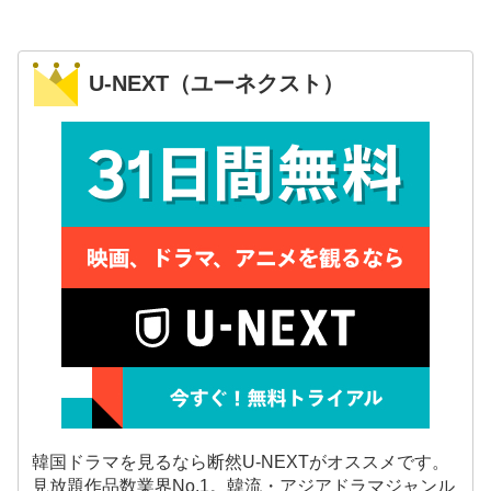
U-NEXT（ユーネクスト）
韓国ドラマを見るなら断然U-NEXTがオススメです。
見放題作品数業界No.1。韓流・アジアドラマジャンル