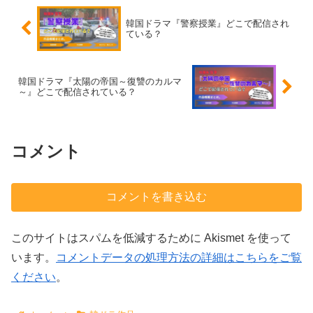
韓国ドラマ『警察授業』どこで配信され
ている？
韓国ドラマ『太陽の帝国～復讐のカルマ
～』どこで配信されている？
コメント
コメントを書き込む
このサイトはスパムを低減するために Akismet を使って
います。
コメントデータの処理方法の詳細はこちらをご覧
ください
。