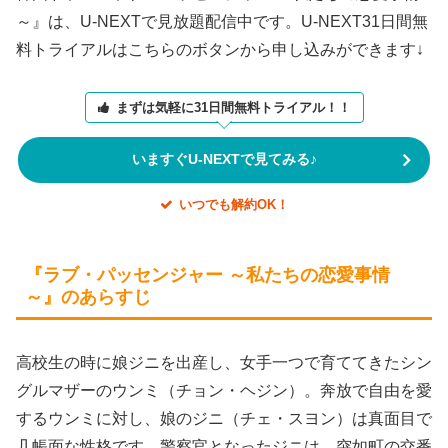
～』は、U-NEXTで見放題配信中です。U-NEXT31日間無
料トライアルはこちらのボタンから申し込みができます↓
まずは気軽に31日間無料トライアル！！
いますぐU-NEXTで見てみる♪
いつでも解約OK！
『ラブ・パッセンジャー ～私たちの恋愛事情
～』のあらすじ
高校生の時に娘ジニを出産し、女手一つで育ててきたシン
グルマザーのウンミ（チョン・ヘジン）。奔放で自由を愛
するウンミに対し、娘のジニ（チェ・スヨン）は真面目で
几帳面な性格です。警察官となったジニは、突如町の交番