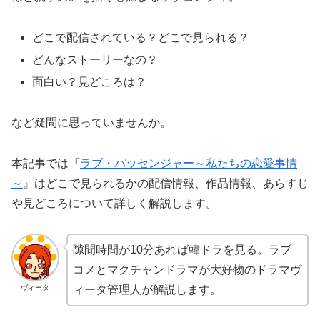
どこで配信されている？どこで見られる？
どんなストーリーなの？
面白い？見どころは？
など疑問に思っていませんか。
本記事では『
ラブ・パッセンジャー～私たちの恋愛事情
～
』はどこで見られるかの配信情報、作品情報、あらすじ
や見どころについて詳しく解説します。
隙間時間が10分あれば韓ドラを見る。ラブ
コメとマクチャンドラマが大好物のドラマヴ
ヴィータ
ィータ管理人が解説します。