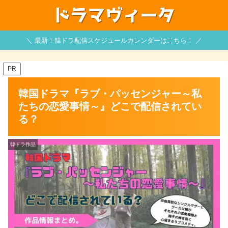
＼ 最新！韓ドラ配信スケジュールカレンダーはこちら！ ／
PR
韓国ドラマ『ラブ・パッセンジャー～私
たちの恋愛事情～』どこで配信されてい
る？
韓ドラ作品