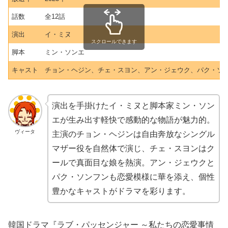
話数
全12話
演出
イ・ミヌ
スクロールできます
脚本
ミン・ソンエ
キャスト
チョン・ヘジン、チェ・スヨン、アン・ジェウク、パク・ソ
演出を手掛けたイ・ミヌと脚本家ミン・ソン
エが生み出す軽快で感動的な物語が魅力的。
ヴィータ
主演のチョン・ヘジンは自由奔放なシングル
マザー役を自然体で演じ、チェ・スヨンはク
ールで真面目な娘を熱演。アン・ジェウクと
パク・ソンフンも恋愛模様に華を添え、個性
豊かなキャストがドラマを彩ります。
韓国ドラマ『ラブ・パッセンジャー ～私たちの恋愛事情