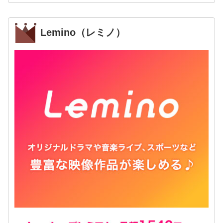
Lemino（レミノ）