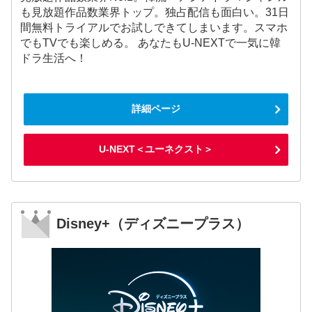
も見放題作品数業界トップ。独占配信も面白い。31日
間無料トライアルでお試しできてしまいます。スマホ
でもTVでも楽しめる。 あなたもU-NEXTで一気に韓
ドラ生活へ！
詳細ページ
U-NEXT＜ユーネクスト＞
Disney+（ディズニープラス）