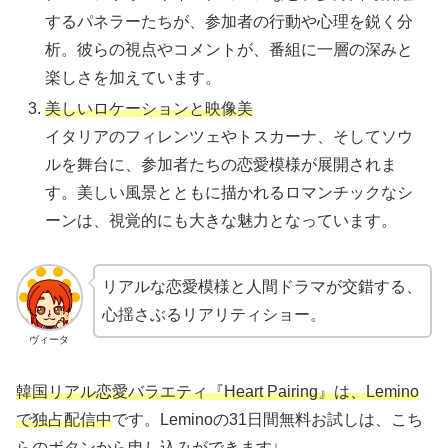
するパネラーたちが、参加者の行動や心理を鋭く分
析。​彼らの視点やコメントが、番組に一層の深みと
楽しさを加えています。​
美しいロケーションと映像美
​イタリアのフィレンツェやトスカーナ、そしてソウ
ルを舞台に、参加者たちの恋愛模様が展開されま
す。​美しい風景とともに描かれるロマンチックなシ
ーンは、視覚的にも大きな魅力となっています。
リアルな恋愛模様と人間ドラマが交錯する、
心揺さぶるリアリティショー。
ヴィータ
韓国リアル恋愛バラエティ『Heart Pairing』は、Lemino
で独占配信中
です。Leminoの31日間無料お試しは、こち
らのボタンから申し込みができます↓