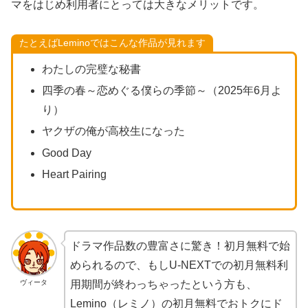
マをはじめ利用者にとっては大きなメリットです。
たとえばLeminoではこんな作品が見れます
わたしの完璧な秘書
四季の春～恋めぐる僕らの季節～（2025年6月よ
り）
ヤクザの俺が高校生になった
Good Day
Heart Pairing
ドラマ作品数の豊富さに驚き！初月無料で始
められるので、もしU-NEXTでの初月無料利
ヴィータ
用期間が終わっちゃったという方も、
Lemino（レミノ）の初月無料でおトクにド