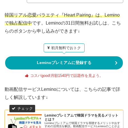
韓国リアル恋愛バラエティ『Heart Pairing』は、Lemino
で独占配信中
です。Leminoの31日間無料お試しは、こち
らのボタンから申し込みができます↓
初月無料でおトク
Leminoプレミアムに登録する
コスパgood!月額1540円で話題作を見よう。
動画配信サービスLeminoについては、こちらの記事で詳
しく解説しています↓
Leminoプレミアムで韓国ドラマを見るメリット
とは？
Leminoプレミアムで韓国ドラマを視聴するメリットやおす
すめの活用法を解説。動画配信サービスLeminoのことがよ