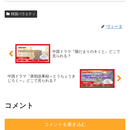
韓国バラエティ
ヴィータ
中国ドラマ『陽だまりのキミと』どこで
見られる？
中国ドラマ『唐朝詭事録＜とうちょうき
じろく＞』どこで見られる？
コメント
コメントを書き込む