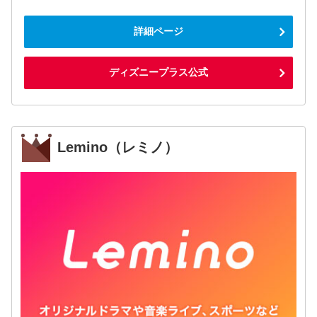
詳細ページ
ディズニープラス公式
Lemino（レミノ）