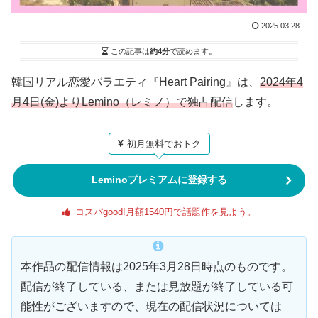
2025.03.28
この記事は
約4分
で読めます。
韓国リアル恋愛バラエティ『Heart Pairing』は、
2024年4
月4日(金)よりLemino
（レミノ）
で独占配信
します。
初月無料でおトク
Leminoプレミアムに登録する
コスパgood!月額1540円で話題作を見よう。
本作品の配信情報は2025年3月28日時点のものです。
配信が終了している、または見放題が終了している可
能性がございますので、現在の配信状況については