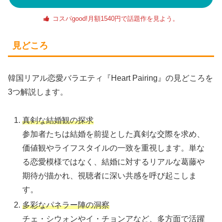
コスパgood!月額1540円で話題作を見よう。
見どころ
韓国リアル恋愛バラエティ『Heart Pairing』の見どころを
3つ解説します。
真剣な結婚観の探求
​参加者たちは結婚を前提とした真剣な交際を求め、
価値観やライフスタイルの一致を重視します。​単な
る恋愛模様ではなく、結婚に対するリアルな葛藤や
期待が描かれ、視聴者に深い共感を呼び起こしま
す。​
多彩なパネラー陣の洞察
​チェ・シウォンやイ・チョンアなど、多方面で活躍