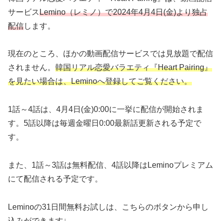
サービス
Lemino（レミノ）で2024年4月4日(金)より独占
配信
します。
現在のところ、ほかの動画配信サービスでは見放題で配信
されません。
韓国リアル恋愛バラエティ『Heart Pairing』
を見たい場合は、Leminoへ登録してご覧ください。
1話～4話は、4月4日(金)0:00に一挙に配信が開始されま
す。5話以降は毎週金曜日0:00最新話更新される予定で
す。
また、1話～3話は無料配信、4話以降はLeminoプレミアム
にて配信される予定です。
Leminoの31日間無料お試しは、こちらのボタンから申し
込みができます↓