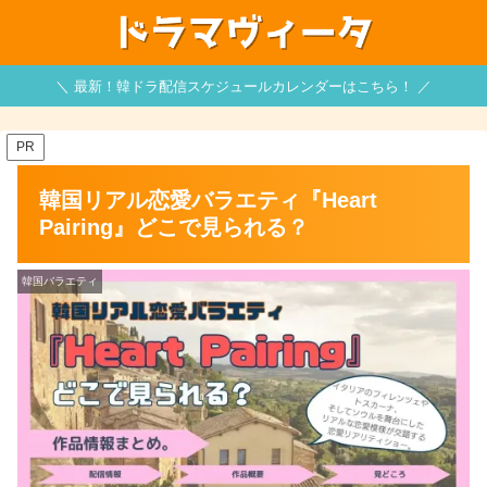
＼ 最新！韓ドラ配信スケジュールカレンダーはこちら！ ／
PR
韓国リアル恋愛バラエティ『Heart
Pairing』どこで見られる？
韓国バラエティ