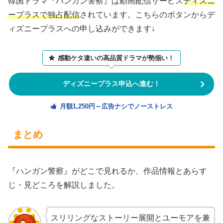
韓国ドラマ『ハンガン警察』は動画配信サービス
ディズニ
ープラスで独占配信
されています。こちらのボタンからデ
ィズニープラスへの申し込みができます↓
感動ケタ違いの高品質ドラマが勢揃い！
ディズニープラス申込へ進む！
月額1,250円～広告ナシでノーストレス
まとめ
『ハンガン警察』がどこで見れるか、作品情報とあらす
じ・見どころを解説しました。
スリリングなストーリー展開とユーモアを兼