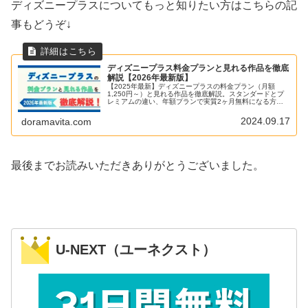
ディズニープラスについてもっと知りたい方はこちらの記
事もどうぞ↓
ディズニープラス料金プランと見れる作品を徹底
解説【2026年最新版】
【2025年最新】ディズニープラスの料金プラン（月額
1,250円～）と見れる作品を徹底解説。スタンダードとプ
レミアムの違い、年額プランで実質2ヶ月無料になる方
法、韓国ドラマ・マーベル・ディズニー映画のおすすめ作
品、メリット・デメリットまで完全網羅。無料体験がなく
2024.09.17
doramavita.com
てもお得に始める方法も紹介！
最後までお読みいただきありがとうございました。
U-NEXT（ユーネクスト）