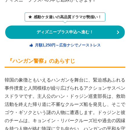
感動ケタ違いの高品質ドラマが勢揃い！
ディズニープラス申込へ進む！
月額1,250円～広告ナシでノーストレス
『ハンガン警察』のあらすじ
韓国の象徴ともいえるハンガンを舞台に、緊迫感あふれる
事件捜査と人間模様が繰り広げられるアクションサスペン
スドラマです。主人公のハン・ドゥジン巡査部長は、救助
活動を終えた帰り道に不審なクルーズ船を発見し、そこで
ゴウ・ギソクという謎の人物に遭遇します。ドゥジンと彼
のチームは、キョンイン・リバークルーズ社や過去の因縁
を持つ人物が絡む陰謀に立ち向かい、ハンガンの平和を守