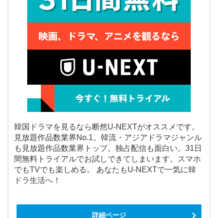
韓国ドラマを見るなら断然U-NEXTがオススメです。
見放題作品数業界No.1。韓流・アジアドラマジャンル
も見放題作品数業界トップ。独占配信も面白い。31日
間無料トライアルでお試しできてしまいます。スマホ
でもTVでも楽しめる。 あなたもU-NEXTで一気に韓
ドラ生活へ！
詳細ページ