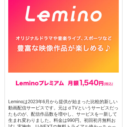
Leminoは2023年6月から提供が始まった比較的新しい
動画配信サービスです。元はｄTVというサービスだっ
たものが、配信作品数を増やし、サービスを一新して
生まれ変わりました。料金は990円。初回初月無料お
試し実施中。U-NEXTの無料トライアル終わっちゃっ