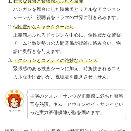
壮大な舞台と緊張感あふれる展開
ハンガンを舞台にした映像美とリアルなアクション
シーンが、視聴者をドラマの世界に引き込みます。
個性豊かなキャラクターたち
正義感あふれるドゥジンを中心に、個性豊かな警察
チームと敵対勢力の人間関係が複雑に絡み合い、物
語に奥行きを与えます。
アクションとコメディの絶妙なバランス
緊張感のある捜査シーンに加え、時折挟まれるコミ
カルな掛け合いが、視聴者を飽きさせません。
主演のクォン・サンウが正義感に満ちた警察
官を熱演。キム・ヒウォンやイ・サンイとい
ヴィータ
った実力派俳優陣が脇を固めます。