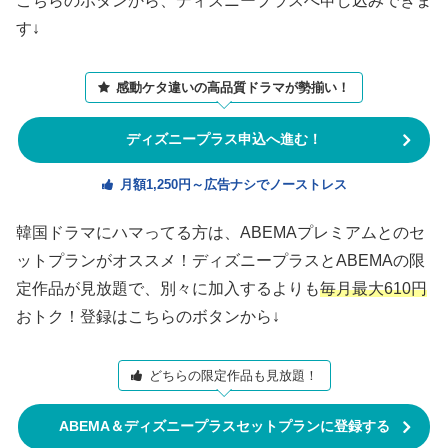
こちらのボタンから、ディズニープラスへ申し込みできま
す↓
感動ケタ違いの高品質ドラマが勢揃い！
ディズニープラス申込へ進む！
月額1,250円～広告ナシでノーストレス
韓国ドラマにハマってる方は、ABEMAプレミアムとのセ
ットプランがオススメ！ディズニープラスとABEMAの限
定作品が見放題で、別々に加入するよりも
毎月最大610円
おトク！登録はこちらのボタンから↓
どちらの限定作品も見放題！
ABEMA＆ディズニープラスセットプランに登録する