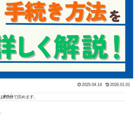
2025.04.14
2026.01.01
は
約5分
で読めます。
」