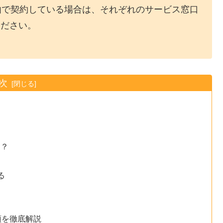
経由で契約している場合は、それぞれのサービス窓口
ください。
次
る？
る
順を徹底解説