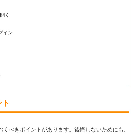
を開く
グイン
ツ
ント
おくべきポイントがあります。後悔しないためにも、