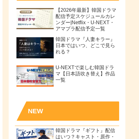
【2026年最新】韓国ドラマ
配信予定スケジュールカレ
ンダー|Netflix・U-NEXT・
アマプラ配信予定一覧
韓国ドラマ『人妻キラー』
日本ではいつ、どこで見ら
れる？
U-NEXTで楽しむ韓国ドラ
マ【日本語吹き替え】作品
一覧
NEW
韓国ドラマ『ギフト』配信
はいつ？キャスト・原作・