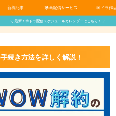
新着記事
動画配信サービス
韓ドラ作
＼ 最新！韓ドラ配信スケジュールカレンダーはこちら！ ／
の手続き方法を詳しく解説！