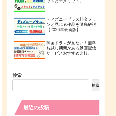
ットとデメリット。
ディズニープラス料金プラ
ンと見れる作品を徹底解説
【2026年最新版】
韓国ドラマが見たい！無料
お試し期間がある動画配信
サービスおすすめ比較。
検索
検索
最近の投稿