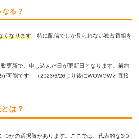
うなる？
なくなります
。特に配信でしか見られない独占番組を
う。
自動更新で、申し込んだ日が更新日となります。解約
能です。（2023/6/26より後にWOWOWと直接
法とは？
くつかの選択肢があります。ここでは、代表的な3つ