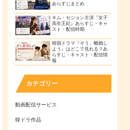
あらすじまとめ
キム・セジョン主演『女子
高生王妃』あらすじ・キャ
スト・配信時期
韓国ドラマ『そう、離婚し
よう』はどこで見れる？あ
らすじ・キャスト・配信情
報
カテゴリー
動画配信サービス
韓ドラ作品