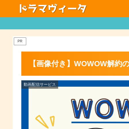
PR
【画像付き】WOWOW解約
動画配信サービス