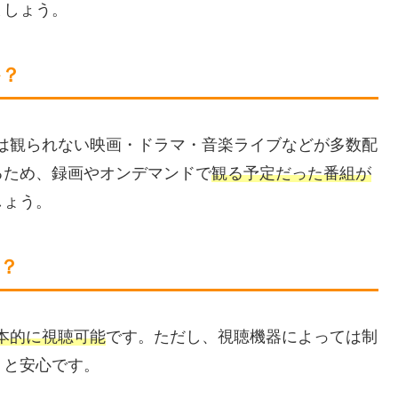
ましょう。
か？
は観られない映画・ドラマ・音楽ライブなどが多数配
るため、録画やオンデマンドで
観る予定だった番組が
しょう。
？
本的に視聴可能
です。ただし、視聴機器によっては制
くと安心です。