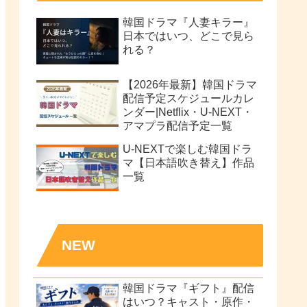
韓国ドラマ『人妻キラー』
日本ではいつ、どこで見ら
れる？
【2026年最新】韓国ドラマ
配信予定スケジュールカレ
ンダー|Netflix・U-NEXT・
アマプラ配信予定一覧
U-NEXTで楽しむ韓国ドラ
マ【日本語吹き替え】作品
一覧
NEW
韓国ドラマ『ギフト』配信
はいつ？キャスト・原作・