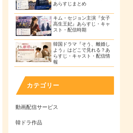
あらすじまとめ
キム・セジョン主演『女子
高生王妃』あらすじ・キャ
スト・配信時期
韓国ドラマ『そう、離婚し
よう』はどこで見れる？あ
らすじ・キャスト・配信情
報
カテゴリー
動画配信サービス
韓ドラ作品