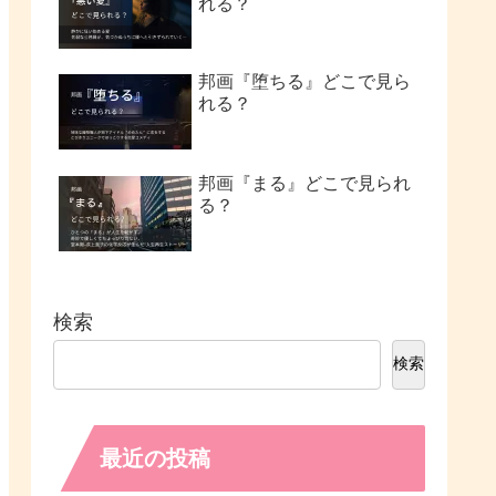
れる？
邦画『堕ちる』どこで見ら
れる？
邦画『まる』どこで見られ
る？
検索
検索
最近の投稿