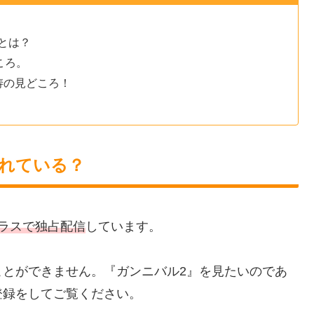
とは？
ころ。
涛の見どころ！
されている？
ラスで独占配信
しています。
ことができません。『ガンニバル2』を見たいのであ
登録をしてご覧ください。