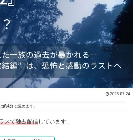
2025.07.24
は
約4分
で読めます。
ラスで独占配信
しています。