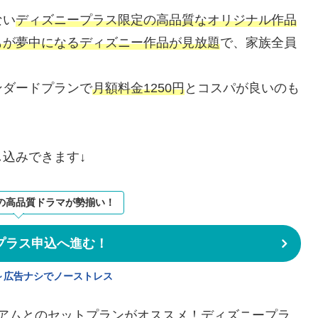
ない
ディズニープラス限定の高品質なオリジナル作品
もが夢中になるディズニー作品が見放題
で、家族全員
ンダードプランで
月額料金1250円
とコスパが良いのも
込みできます↓
の高品質ドラマが勢揃い！
プラス申込へ進む！
円～広告ナシでノーストレス
ミアムとのセットプランがオススメ！ディズニープラ