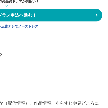
の高品質ドラマが勢揃い！
プラス申込へ進む！
円～広告ナシでノーストレス
？
るか（配信情報）、作品情報、あらすじや見どころに