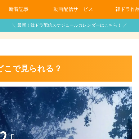
新着記事
動画配信サービス
韓ドラ作
＼ 最新！韓ドラ配信スケジュールカレンダーはこちら！ ／
どこで見られる？