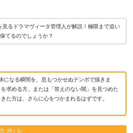
を見るドラマヴィータ管理人が解説！極限まで追い
を保てるのでしょうか？
昧になる瞬間を、息もつかせぬテンポで描きま
スを求める方、または「答えのない闇」を見つめた
ときた方は、さらに心をつかまれるはずです。
次