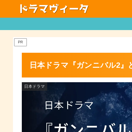
PR
日本ドラマ『ガンニバル2』
日本ドラマ