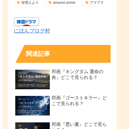
管理人より
amazon prime
アマプラ
にほんブログ村
関連記事
邦画『キングダム 運命の
炎』どこで見られる？
邦画『ゴーストキラー』ど
こで見られる？
邦画『悪い夏』どこで見ら