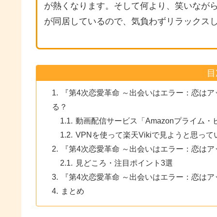
が熱くなります。そして何より、笑いなが
が同居しているので、気負わずリラックス
目
『第4次恋愛革命 ～出会いはエラー：恋は
る？
動画配信サービス「Amazonプライム
VPNを使って楽天Vikiで見ようと思っ
『第4次恋愛革命 ～出会いはエラー：恋は
見どころ・注目ポイント3選
『第4次恋愛革命 ～出会いはエラー：恋は
まとめ