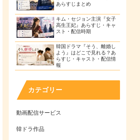
あらすじまとめ
キム・セジョン主演『女子
高生王妃』あらすじ・キャ
スト・配信時期
韓国ドラマ『そう、離婚し
よう』はどこで見れる？あ
らすじ・キャスト・配信情
報
カテゴリー
動画配信サービス
韓ドラ作品