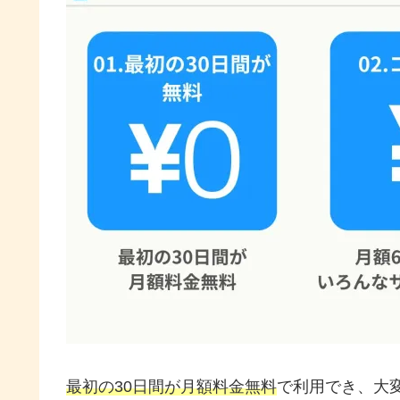
最初の30日間が月額料金無料
で利用でき、大