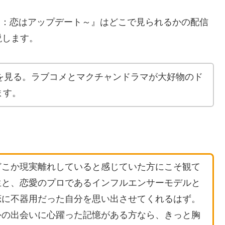
ー：恋はアップデート～』はどこで見られるかの配信
説します。
を見る。ラブコメとマクチャンドラマが大好物のド
ます。
どこか現実離れしていると感じていた方にこそ観て
生と、恋愛のプロであるインフルエンサーモデルと
恋に不器用だった自分を思い出させてくれるはず。
外の出会いに心躍った記憶がある方なら、きっと胸