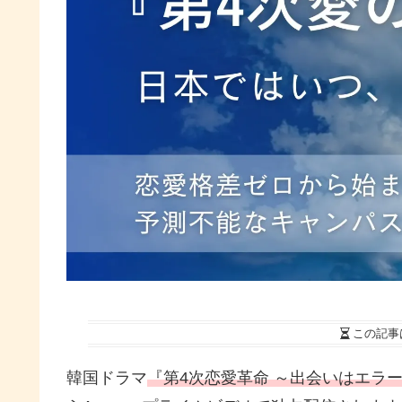
この記事
韓国ドラマ
『第4次恋愛革命 ～出会いはエラー：