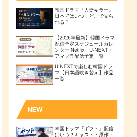
韓国ドラマ『人妻キラー』
日本ではいつ、どこで見ら
れる？
【2026年最新】韓国ドラマ
配信予定スケジュールカレ
ンダー|Netflix・U-NEXT・
アマプラ配信予定一覧
U-NEXTで楽しむ韓国ドラ
マ【日本語吹き替え】作品
一覧
NEW
韓国ドラマ『ギフト』配信
はいつ？キャスト・原作・