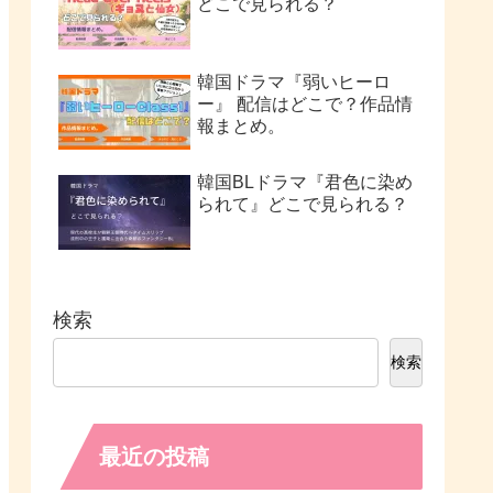
どこで見られる？
韓国ドラマ『弱いヒーロ
ー』 配信はどこで？作品情
報まとめ。
韓国BLドラマ『君色に染め
られて』どこで見られる？
検索
検索
最近の投稿