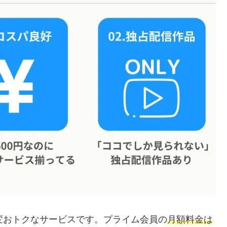
変おトクなサービスです。プライム会員の
月額料金は