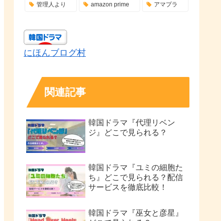
管理人より
amazon prime
アマプラ
にほんブログ村
関連記事
韓国ドラマ『代理リベン
ジ』どこで見られる？
韓国ドラマ『ユミの細胞た
ち』どこで見られる？配信
サービスを徹底比較！
韓国ドラマ『巫女と彦星』