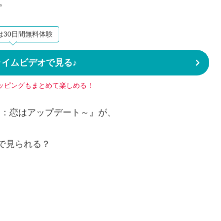
。
は30日間無料体験
プライムビデオで見る♪
ッピングもまとめて楽しめる！
ー：恋はアップデート～』が、
で見られる？