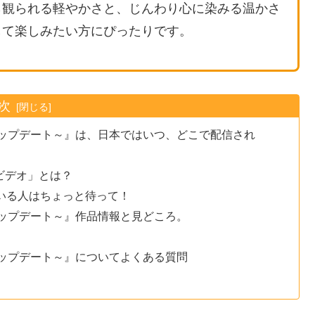
ら観られる軽やかさと、じんわり心に染みる温かさ
して楽しみたい方にぴったりです。
次
アップデート～』は、日本ではいつ、どこで配信され
・ビデオ」とは？
ている人はちょっと待って！
アップデート～』作品情報と見どころ。
アップデート～』についてよくある質問