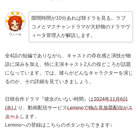
隙間時間が10分あれば韓ドラを見る。ラブ
コメとマクチャンドラマが大好物のドラマヴ
ヴィータ
ィータ管理人が解説します。
全4話の短編でありながら、キャストの存在感と演技が物
語に深みを加え、特に主演キャスト2人の役どころが話題
になっています。では、彼らがどんなキャラクターを演じ
るのか、その詳細を見ていきましょう。
日韓合作ドラマ『彼女のいない時間』は
2024年11月6日
(水)
より、動画配信サービス
Leminoで独占見放題配信がス
タート
します。
Leminoへの登録はこちらのボタンからできます↓