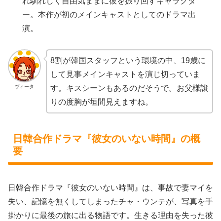
れ馴れしく自由気ままに彼を振り回すキャラクタ
ー。本作が初のメインキャストとしてのドラマ出
演。
8割が韓国スタッフという環境の中、19歳に
して見事メインキャストを演じ切っていま
ヴィータ
す。キスシーンもあるのだそうで。お父様譲
りの度胸が垣間見えますね。
日韓合作ドラマ『彼女のいない時間』の概
要
日韓合作ドラマ『彼女のいない時間』は、事故で妻マイを
失い、記憶を無くしてしまったチャ・ウンテが、写真を手
掛かりに最後の旅に出る物語です。生きる理由を失った彼