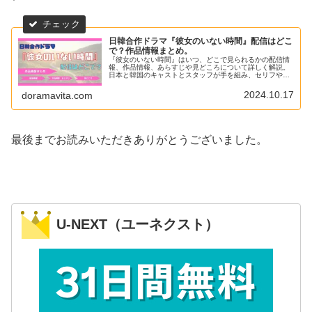
日韓合作ドラマ『彼女のいない時間』配信はどこ
で？作品情報まとめ。
『彼女のいない時間』はいつ、どこで見られるかの配信情
報、作品情報、あらすじや見どころについて詳しく解説。
日本と韓国のキャストとスタッフが手を組み、セリフやロ
ケ地など全てを日韓ミックスで制作した日韓合作ドラマ。
事故で日本人の妻を失い、記憶を無くしてしまった韓国人
2024.10.17
doramavita.com
男性が、写真を手掛かりに最後の旅に出る物語。
最後までお読みいただきありがとうございました。
U-NEXT（ユーネクスト）