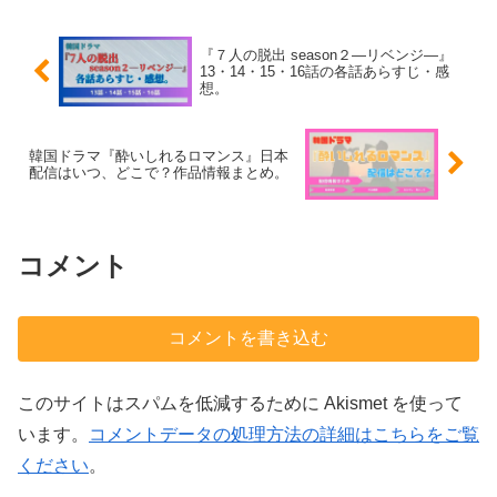
『７人の脱出 season２―リベンジ―』
13・14・15・16話の各話あらすじ・感
想。
韓国ドラマ『酔いしれるロマンス』日本
配信はいつ、どこで？作品情報まとめ。
コメント
コメントを書き込む
このサイトはスパムを低減するために Akismet を使って
います。
コメントデータの処理方法の詳細はこちらをご覧
ください
。