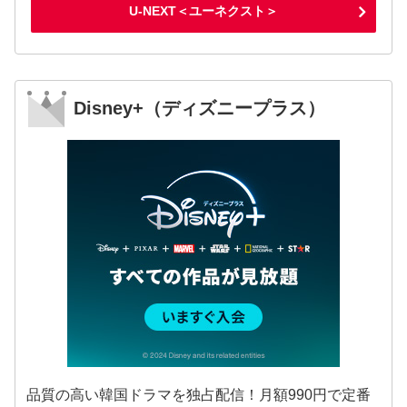
U-NEXT＜ユーネクスト＞
Disney+（ディズニープラス）
品質の高い韓国ドラマを独占配信！月額990円で定番