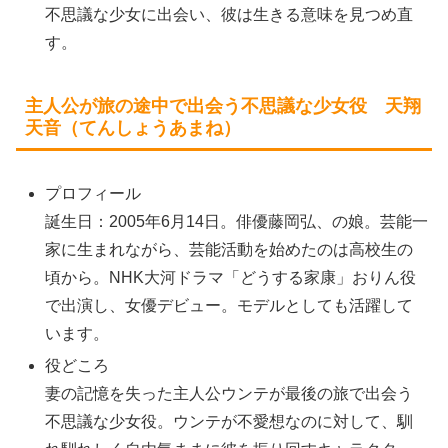
不思議な少女に出会い、彼は生きる意味を見つめ直
す。
主人公が旅の途中で出会う不思議な少女役 天翔
天音（てんしょうあまね）
プロフィール
誕生日：2005年6月14日。俳優藤岡弘、の娘。芸能一
家に生まれながら、芸能活動を始めたのは高校生の
頃から。NHK大河ドラマ「どうする家康」おりん役
で出演し、女優デビュー。モデルとしても活躍して
います。
役どころ
妻の記憶を失った主人公ウンテが最後の旅で出会う
不思議な少女役。ウンテが不愛想なのに対して、馴