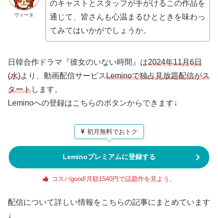
のキャストとスタッフが手がけるこの作品を
ヴィータ
通じて、皆さんも心温まるひとときを味わっ
てみてはいかがでしょうか。
日韓合作ドラマ『彼女のいない時間』は
2024年11月6日
(水)
より、動画配信サービス
Leminoで独占見放題配信がス
タート
します。
Leminoへの登録はこちらのボタンからできます↓
初月無料でおトク
Leminoプレミアムに登録する
コスパgood!月額1540円で話題作を見よう。
配信について詳しい情報をこちらの記事にまとめています
↓