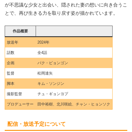
が不思議な少女と出会い、隠された妻の想いに向き合うこ
とで、再び生きる力を取り戻す姿が描かれています。
作品概要
放送年
2024年
話数
全4話
企画
パク・ビョンゴン
監督
松岡達矢
脚本
キム・ソンジン
撮影監督
チュ・ギョンヨプ
プロデューサー
田中裕樹、北川咲絵、チャン・ヒョンソク
配信・放送予定について