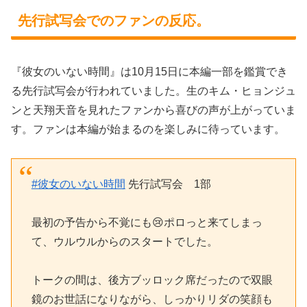
先行試写会でのファンの反応。
『彼女のいない時間』は10月15日に本編一部を鑑賞でき
る先行試写会が行われていました。生のキム・ヒョンジュ
ンと天翔天音を見れたファンから喜びの声が上がっていま
す。ファンは本編が始まるのを楽しみに待っています。
#彼女のいない時間
先行試写会 1部
最初の予告から不覚にも😢ポロっと来てしまっ
て、ウルウルからのスタートでした。
トークの間は、後方ブッロック席だったので双眼
鏡のお世話になりながら、しっかりリダの笑顔も