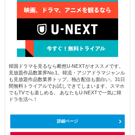
韓国ドラマを見るなら断然U-NEXTがオススメです。
見放題作品数業界No.1。韓流・アジアドラマジャンル
も見放題作品数業界トップ。独占配信も面白い。31日
間無料トライアルでお試しできてしまいます。スマホ
でもTVでも楽しめる。 あなたもU-NEXTで一気に韓
ドラ生活へ！
詳細ページ